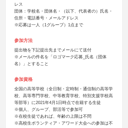
レス
団体：学校名・団体名・（以下、代表者の）氏名・
住所・電話番号・メールアドレス
※応募は一人（1グループ）1点まで
参加方法
提出物を下記提出先までメールにて送付
※メールの件名を「ロゴマーク応募_氏名（団体
名）」とすること
参加資格
全国の高等学校（全日制・定時制・通信制の高等学
校、高等専門学校、中等教育学校、特別支援学校高
等部等）に2021年4月1日時点で在籍する生徒
※個人、グループ、部活等で参加可
※在校生徒であれば、年齢の上限は不問
※高校生ボランティア・アワード大会への参加は不