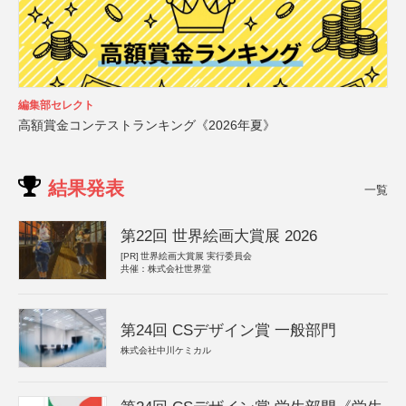
編集部セレクト
高額賞金コンテストランキング《2026年夏》
結果発表
一覧
第22回 世界絵画大賞展 2026
[PR]
世界絵画大賞展 実行委員会
共催：株式会社世界堂
第24回 CSデザイン賞 一般部門
株式会社中川ケミカル