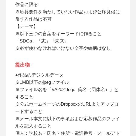
作品に限る
※応募要件を満たしていない作品および公序良俗に
反する作品は不可
【テーマ】
※以下三つの言葉をキーワードに作ること
「SDGs」「志」「未来」
※必ず使わなければいけない文字や絵柄はなし
提出物
●作品のデジタルデータ
※1MB以下のjpegファイル
※ファイル名を「VA2021logo_氏名（団体名）」と
すること
※公式ホームページのDropboxのURLよりアップロ
ードすること
※メール本文に以下の事項および応募作品のファイ
ルを記入すること
個人：学校名・氏名・住所・電話番号・メールアド