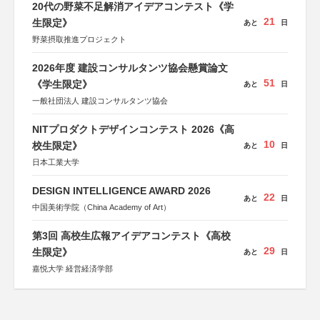
20代の野菜不足解消アイデアコンテスト《学
21
生限定》
あと
日
野菜摂取推進プロジェクト
2026年度 建設コンサルタンツ協会懸賞論文
51
《学生限定》
あと
日
一般社団法人 建設コンサルタンツ協会
NITプロダクトデザインコンテスト 2026《高
10
校生限定》
あと
日
日本工業大学
DESIGN INTELLIGENCE AWARD 2026
22
あと
日
中国美術学院（China Academy of Art）
第3回 高校生広報アイデアコンテスト《高校
29
生限定》
あと
日
嘉悦大学 経営経済学部