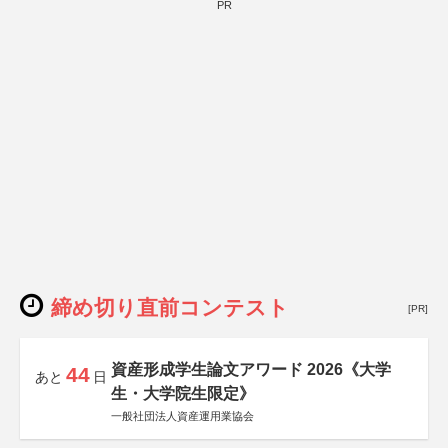
PR
締め切り直前コンテスト
[PR]
資産形成学生論文アワード 2026《大学
44
あと
日
生・大学院生限定》
一般社団法人資産運用業協会