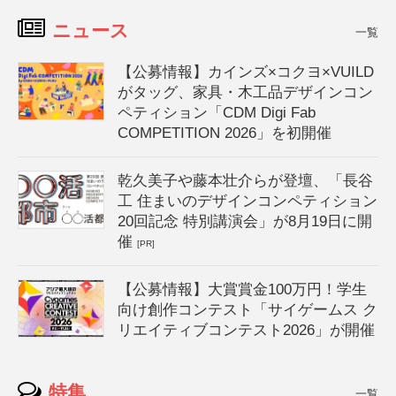
ニュース
一覧
【公募情報】カインズ×コクヨ×VUILD
がタッグ、家具・木工品デザインコン
ペティション「CDM Digi Fab
COMPETITION 2026」を初開催
乾久美子や藤本壮介らが登壇、「長谷
工 住まいのデザインコンペティション
20回記念 特別講演会」が8月19日に開
催
[PR]
【公募情報】大賞賞金100万円！学生
向け創作コンテスト「サイゲームス ク
リエイティブコンテスト2026」が開催
特集
一覧