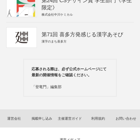
第24回 CSデザイン賞 学生部門《学生
限定》
株式会社中川ケミカル
第71回 喜多方発感じる漢字あそび
漢字のまち喜多方
応募される際は、必ず公式ホームページにて
最新の開催情報をご確認ください。
「登竜門」編集部
運営会社
掲載申し込み
主催運営ガイド
利用規約
お問い合わせ
運営メディア