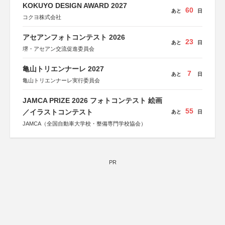
KOKUYO DESIGN AWARD 2027
60
あと
日
コクヨ株式会社
アセアンフォトコンテスト 2026
23
あと
日
堺・アセアン交流促進委員会
亀山トリエンナーレ 2027
7
あと
日
亀山トリエンナーレ実行委員会
JAMCA PRIZE 2026 フォトコンテスト 絵画
55
／イラストコンテスト
あと
日
JAMCA（全国自動車大学校・整備専門学校協会）
PR