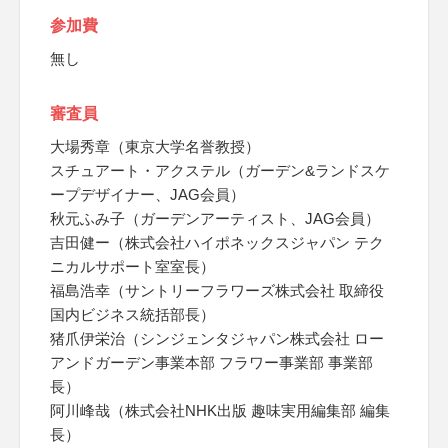
参加費
無し
審査員
大場秀章（東京大学名誉教授）
スチュアート・アクステル（ガーデン&ランドスケ
ープデザイナー、JAG会員）
秋元ふみ子（ガーデンアーティスト、JAG会員）
吉田健ー（株式会社ハイポネックスジャパン テク
ニカルサポート室室長）
福島浩幸（サントリーフラワーズ株式会社 取締役
国内ビジネス統括部長）
猪爪伊栄治（シンジェンタジャパン株式会社 ロー
アンドガーデン事業本部 フラワー事業部 事業部
長）
阿川峰哉（株式会社NHK出版 趣味実用編集部 編集
長）