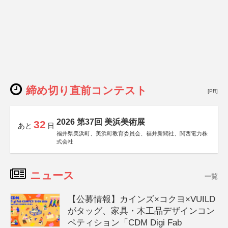
締め切り直前コンテスト
[PR]
2026 第37回 美浜美術展
32
あと
日
福井県美浜町、美浜町教育委員会、福井新聞社、関西電力株
式会社
ニュース
一覧
【公募情報】カインズ×コクヨ×VUILD
がタッグ、家具・木工品デザインコン
ペティション「CDM Digi Fab