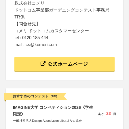
株式会社コメリ
ドットコム事業部ガーデニングコンテスト事務局
TR係
【問合せ先】
コメリ ドットコムカスタマーセンター
tel : 0120-185-444
mail : cs@komeri.com
公式ホームページ
おすすめのコンテスト
[PR]
IMAGINE大学 コンペティション2026《学生
23
限定》
あと
日
一般社団法人Design Association Liberal Arts協会