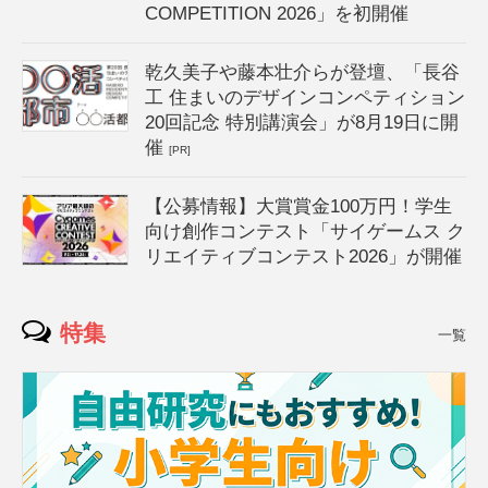
COMPETITION 2026」を初開催
乾久美子や藤本壮介らが登壇、「長谷
工 住まいのデザインコンペティション
20回記念 特別講演会」が8月19日に開
催
[PR]
【公募情報】大賞賞金100万円！学生
向け創作コンテスト「サイゲームス ク
リエイティブコンテスト2026」が開催
特集
一覧