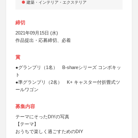
建築・インテリア・エクステリア
締切
2021年09月15日 (水)
作品提出・応募締切、必着
賞
●グランプリ（1名） B-shareシリーズ コンボキッ
ト
●準グランプリ（2名） K+ キャスター付折畳式ツ
ールワゴン
募集内容
テーマにそったDIYの写真
【テーマ】
おうちで楽しく過ごすためのDIY