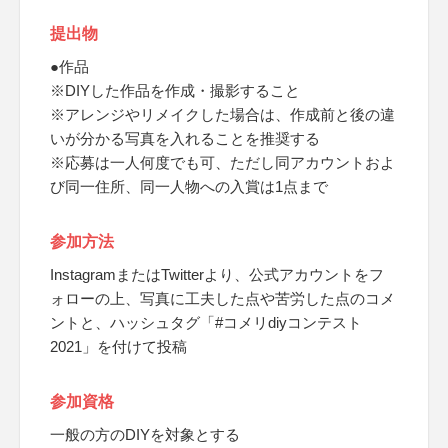
提出物
●作品
※DIYした作品を作成・撮影すること
※アレンジやリメイクした場合は、作成前と後の違
いが分かる写真を入れることを推奨する
※応募は一人何度でも可、ただし同アカウントおよ
び同一住所、同一人物への入賞は1点まで
参加方法
InstagramまたはTwitterより、公式アカウントをフ
ォローの上、写真に工夫した点や苦労した点のコメ
ントと、ハッシュタグ「#コメリdiyコンテスト
2021」を付けて投稿
参加資格
一般の方のDIYを対象とする