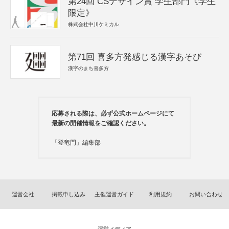
第24回 CSデザイン賞 学生部門《学生
限定》
株式会社中川ケミカル
第71回 喜多方発感じる漢字あそび
漢字のまち喜多方
応募される際は、必ず公式ホームページにて
最新の開催情報をご確認ください。
「登竜門」編集部
運営会社
掲載申し込み
主催運営ガイド
利用規約
お問い合わせ
運営メディア