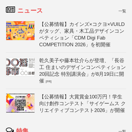
ニュース
一覧
【公募情報】カインズ×コクヨ×VUILD
がタッグ、家具・木工品デザインコン
ペティション「CDM Digi Fab
COMPETITION 2026」を初開催
乾久美子や藤本壮介らが登壇、「長谷
工 住まいのデザインコンペティション
20回記念 特別講演会」が8月19日に開
催
[PR]
【公募情報】大賞賞金100万円！学生
向け創作コンテスト「サイゲームス ク
リエイティブコンテスト2026」が開催
特集
一覧