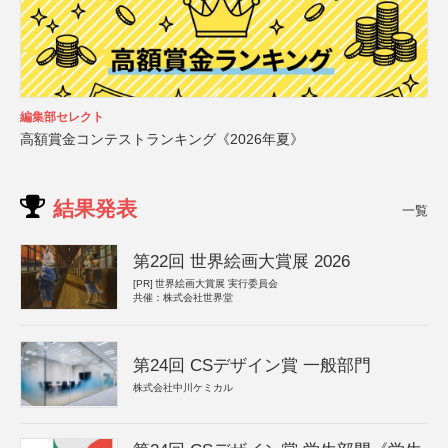
編集部セレクト
高額賞金コンテストランキング《2026年夏》
結果発表
一覧
第22回 世界絵画大賞展 2026
[PR]
世界絵画大賞展 実行委員会
共催：株式会社世界堂
第24回 CSデザイン賞 一般部門
株式会社中川ケミカル