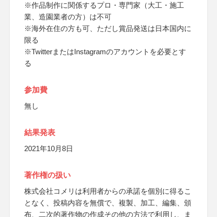
※作品制作に関係するプロ・専門家（大工・施工
業、造園業者の方）は不可
※海外在住の方も可、ただし賞品発送は日本国内に
限る
※TwitterまたはInstagramのアカウントを必要とす
る
参加費
無し
結果発表
2021年10月8日
著作権の扱い
株式会社コメリは利用者からの承諾を個別に得るこ
となく、投稿内容を無償で、複製、加工、編集、頒
布、二次的著作物の作成その他の方法で利用し、ま