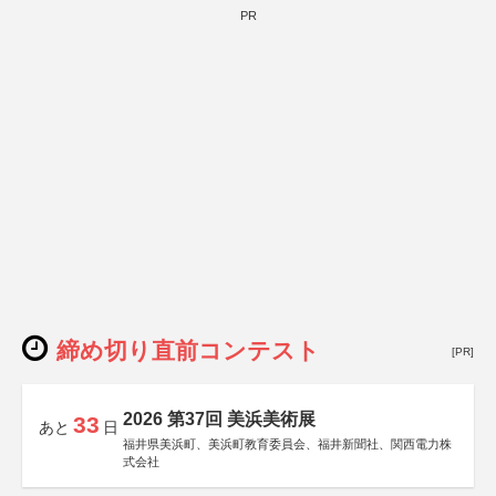
PR
締め切り直前コンテスト
[PR]
2026 第37回 美浜美術展
33
あと
日
福井県美浜町、美浜町教育委員会、福井新聞社、関西電力株
式会社