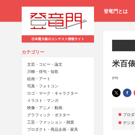
登竜門とは
日本最大級のコンテスト情報サイト
カテゴリー
米百俵
文芸・コピー・論文
川柳・俳句・短歌
[PR]
絵画・アート
写真・フォトコン
ロゴ・マーク・キャラクター
イラスト・マンガ
映像・アニメ・動画
プロダ
グラフィック・ポスター
工芸・ファッション・雑貨
デジタ
プロダクト・商品企画・家具