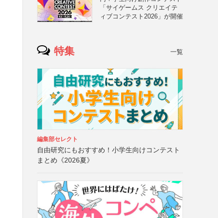
「サイゲームス クリエイテ
ィブコンテスト2026」が開催
特集
一覧
編集部セレクト
自由研究にもおすすめ！小学生向けコンテスト
まとめ《2026夏》