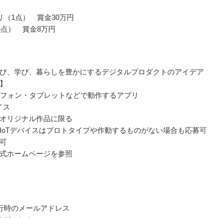
リ（1点） 賞金30万円
5点） 賞金8万円
び、学び、暮らしを豊かにするデジタルプロダクトのアイデア
】
ートフォン・タブレットなどで動作するアプリ
バイス
オリジナル作品に限る
IoTデバイスはプロトタイプや作動するものがない場合も応募可
可
式ホームページを参照
発行時のメールアドレス