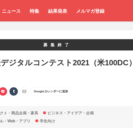
ニュース
特集
結果発表
メルマガ登録
募集終了
デジタルコンテスト2021（米100DC
Googleカレンダーに追加
クト・商品企画・家具
ビジネス・アイデア・企画
ル・Web・アプリ
学生向け