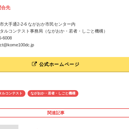
問合先
市大手通2-2-6 ながおか市民センター内
タルコンテスト事務局（ながおか・若者・しごと機構）
86-6008
tact@kome100dc.jp
公式ホームページ
タルコンテスト
ながおか・若者・しごと機構
関連記事