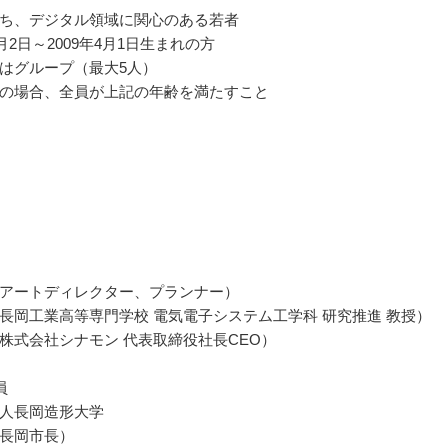
ち、デジタル領域に関心のある若者
4月2日～2009年4月1日生まれの方
はグループ（最大5人）
の場合、全員が上記の年齢を満たすこと
アートディレクター、プランナー）
長岡工業高等専門学校 電気電子システム工学科 研究推進 教授）
株式会社シナモン 代表取締役社長CEO）
員
人長岡造形大学
長岡市長）