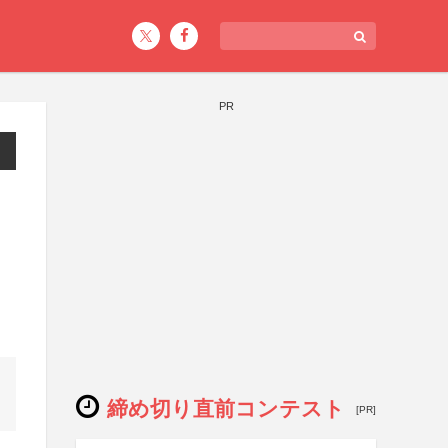
PR
）
締め切り直前コンテスト
[PR]