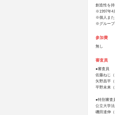
創造性を持
※1997年
※個人また
※グループ
参加費
無し
審査員
●審査員
佐藤ねじ（
矢野昌平（
平野未来（
●特別審査
公立大学法
磯田達伸（