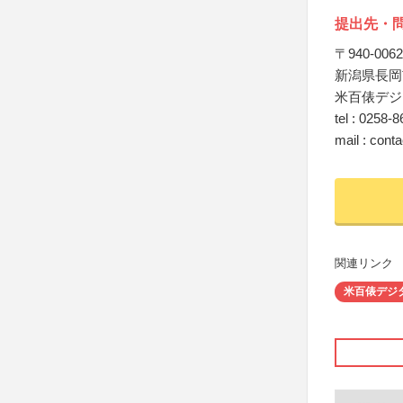
提出先・
〒940-0062
新潟県長岡
米百俵デジ
tel : 0258-
mail : con
関連リンク
米百俵デジ