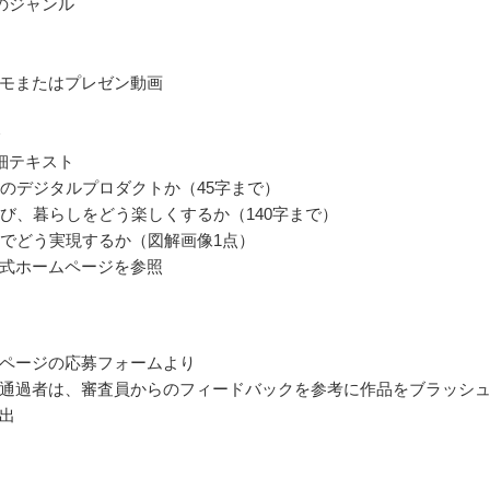
のジャンル
モまたはプレゼン動画
細テキスト
ためのデジタルプロダクトか（45字まで）
、学び、暮らしをどう楽しくするか（140字まで）
タルでどう実現するか（図解画像1点）
式ホームページを参照
ページの応募フォームより
通過者は、審査員からのフィードバックを参考に作品をブラッシ
出