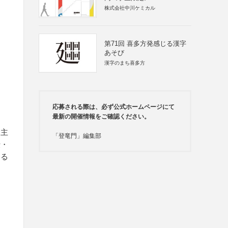
株式会社中川ケミカル
第71回 喜多方発感じる漢字
あそび
漢字のまち喜多方
応募される際は、必ず公式ホームページにて
最新の開催情報をご確認ください。
、主
「登竜門」編集部
伝・
きる