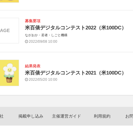
募集要項
米百俵デジタルコンテスト2022（米100DC）
MAGE
ながおか・若者・しごと機構
2022/09/08 10:00
結果発表
米百俵デジタルコンテスト2021（米100DC）
2022/05/20 10:00
社
掲載申し込み
主催運営ガイド
利用規約
お