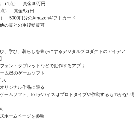
リ（1点） 賞金30万円
5点） 賞金8万円
） 5000円分のAmazonギフトカード
他の賞との重複受賞可
び、学び、暮らしを豊かにするデジタルプロダクトのアイデア
】
ートフォン・タブレットなどで動作するアプリ
用ゲーム機のゲームソフト
バイス
オリジナル作品に限る
ゲームソフト、IoTデバイスはプロトタイプや作動するものがない
可
式ホームページを参照