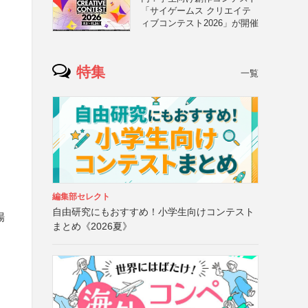
「サイゲームス クリエイテ
ィブコンテスト2026」が開催
特集
一覧
編集部セレクト
自由研究にもおすすめ！小学生向けコンテスト
場
まとめ《2026夏》