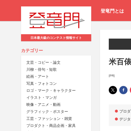
登竜門とは
日本最大級のコンテスト情報サイト
カテゴリー
米百俵
文芸・コピー・論文
川柳・俳句・短歌
[PR]
絵画・アート
写真・フォトコン
ロゴ・マーク・キャラクター
イラスト・マンガ
映像・アニメ・動画
プロダ
グラフィック・ポスター
工芸・ファッション・雑貨
デジタ
プロダクト・商品企画・家具