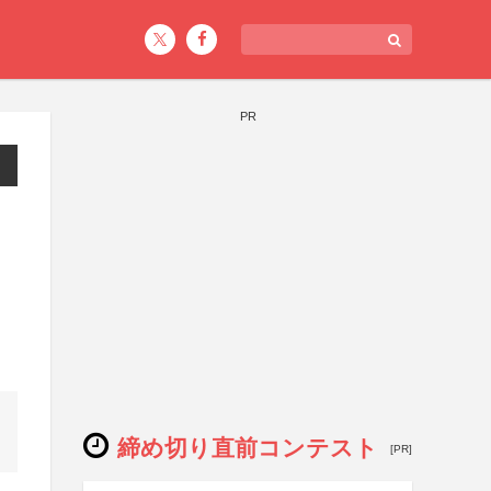
PR
）
締め切り直前コンテスト
[PR]