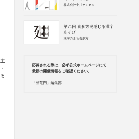
株式会社中川ケミカル
第71回 喜多方発感じる漢字
あそび
漢字のまち喜多方
、主
応募される際は、必ず公式ホームページにて
伝・
最新の開催情報をご確認ください。
きる
「登竜門」編集部