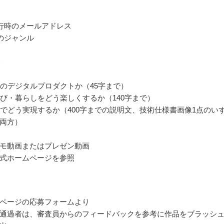
発行時のメールアドレス
のジャンル
ためのデジタルプロダクトか（45字まで）
・学び・暮らしをどう楽しくするか（140字まで）
タルでどう実現するか（400字までの説明文、技術仕様書画像1点のい
両方）
モ動画またはプレゼン動画
式ホームページを参照
ページの応募フォームより
通過者は、審査員からのフィードバックを参考に作品をブラッシ