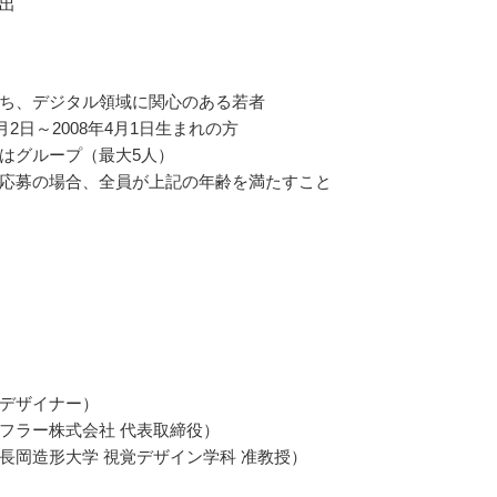
出
ち、デジタル領域に関心のある若者
4月2日～2008年4月1日生まれの方
はグループ（最大5人）
応募の場合、全員が上記の年齢を満たすこと
デザイナー）
フラー株式会社 代表取締役）
長岡造形大学 視覚デザイン学科 准教授）