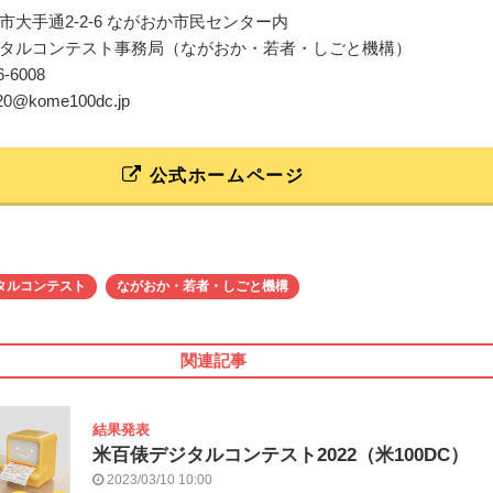
市大手通2-2-6 ながおか市民センター内
タルコンテスト事務局（ながおか・若者・しごと機構）
86-6008
020@kome100dc.jp
公式ホームページ
タルコンテスト
ながおか・若者・しごと機構
関連記事
結果発表
米百俵デジタルコンテスト2022（米100DC）
2023/03/10 10:00