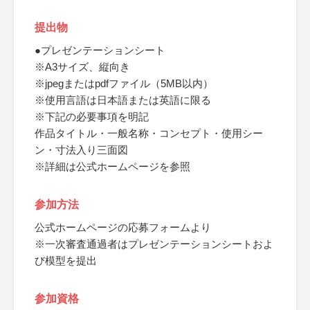
提出物
●プレゼンテーションシート
※A3サイズ、縦向き
※jpegまたはpdfファイル（5MB以内）
※使用言語は日本語または英語に限る
※下記の必要事項を明記
作品タイトル・一般名称・コンセプト・使用シー
ン・寸法入り三面図
※詳細は公式ホームページを参照
参加方法
公式ホームページの応募フォームより
※一次審査通過者はプレゼンテーションシートおよ
び模型を提出
参加資格