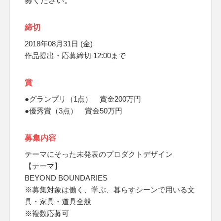
募ください。
締切
2018年08月31日 (金)
作品提出・応募締切 12:00まで
賞
●グランプリ（1点） 賞金200万円
●優秀賞（3点） 賞金50万円
募集内容
テーマにそった未発表のプロダクトデザイン
【テーマ】
BEYOND BOUNDARIES
※募集対象は働く、学ぶ、暮らすシーンで用いる文
具・家具・道具全般
※複数応募可