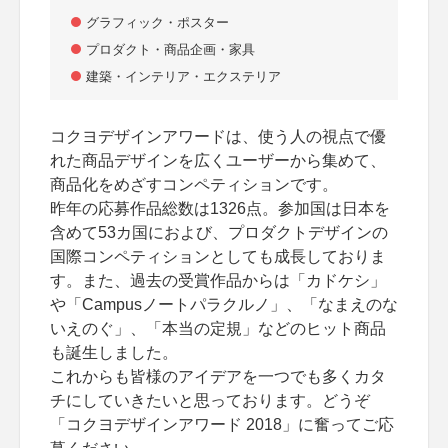
グラフィック・ポスター
プロダクト・商品企画・家具
建築・インテリア・エクステリア
コクヨデザインアワードは、使う人の視点で優
れた商品デザインを広くユーザーから集めて、
商品化をめざすコンペティションです。
昨年の応募作品総数は1326点。参加国は日本を
含めて53カ国におよび、プロダクトデザインの
国際コンペティションとしても成長しておりま
す。また、過去の受賞作品からは「カドケシ」
や「Campusノートパラクルノ」、「なまえのな
いえのぐ」、「本当の定規」などのヒット商品
も誕生しました。
これからも皆様のアイデアを一つでも多くカタ
チにしていきたいと思っております。どうぞ
「コクヨデザインアワード 2018」に奮ってご応