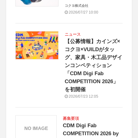
コクヨ株式会社
2026/07/27 10:00
ニュース
【公募情報】カインズ×
コクヨ×VUILDがタッ
グ、家具・木工品デザイ
ンコンペティション
「CDM Digi Fab
COMPETITION 2026」
を初開催
2026/07/23 12:05
募集要項
CDM Digi Fab
NO IMAGE
COMPETITION 2026 by