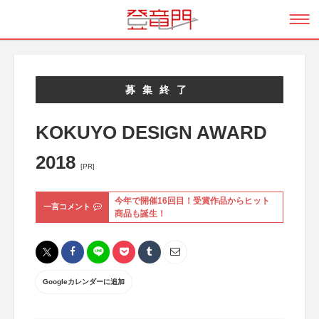
募集終了
KOKUYO DESIGN AWARD
2018
[PR]
今年で開催16回目！受賞作品からヒット
一言コメント
商品も誕生！
Googleカレンダーに追加