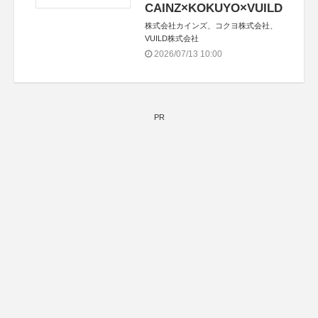
CAINZ×KOKUYO×VUILD
株式会社カインズ、コクヨ株式会社、
VUILD株式会社
2026/07/13 10:00
PR