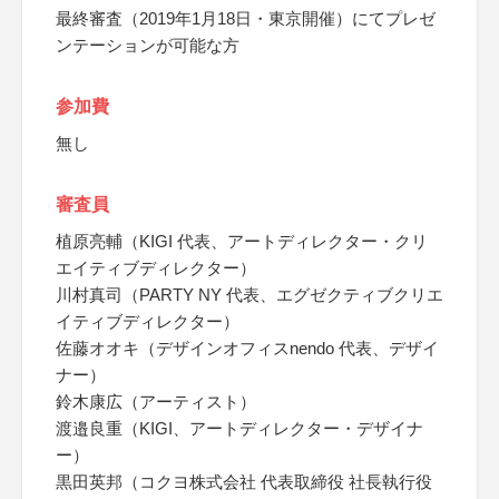
最終審査（2019年1月18日・東京開催）にてプレゼ
ンテーションが可能な方
参加費
無し
審査員
植原亮輔（KIGI 代表、アートディレクター・クリ
エイティブディレクター）
川村真司（PARTY NY 代表、エグゼクティブクリエ
イティブディレクター）
佐藤オオキ（デザインオフィスnendo 代表、デザイ
ナー）
鈴木康広（アーティスト）
渡邉良重（KIGI、アートディレクター・デザイナ
ー）
黒田英邦（コクヨ株式会社 代表取締役 社長執行役