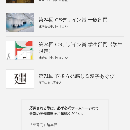
共催：株式会社世界堂
第24回 CSデザイン賞 一般部門
株式会社中川ケミカル
第24回 CSデザイン賞 学生部門《学生
限定》
株式会社中川ケミカル
第71回 喜多方発感じる漢字あそび
漢字のまち喜多方
応募される際は、必ず公式ホームページにて
最新の開催情報をご確認ください。
「登竜門」編集部