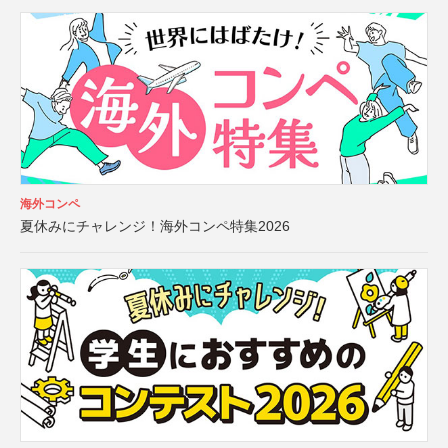
海外コンペ
夏休みにチャレンジ！海外コンペ特集2026