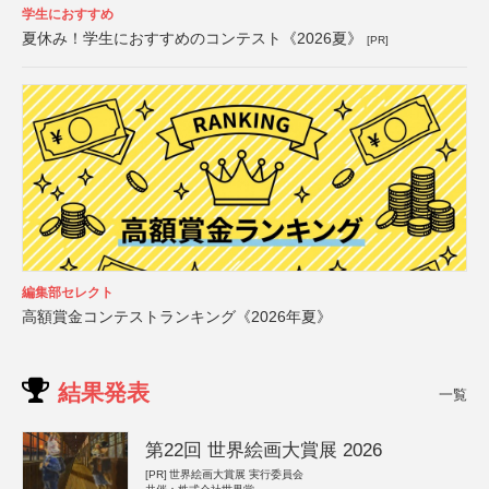
学生におすすめ
夏休み！学生におすすめのコンテスト《2026夏》
[PR]
編集部セレクト
高額賞金コンテストランキング《2026年夏》
結果発表
一覧
第22回 世界絵画大賞展 2026
[PR]
世界絵画大賞展 実行委員会