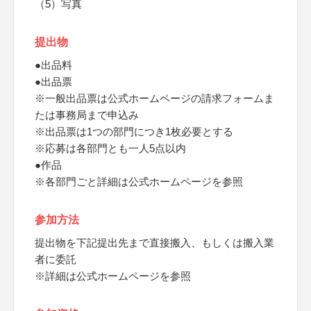
（5）写真
提出物
●出品料
●出品票
※一般出品票は公式ホームページの請求フォームま
たは事務局まで申込み
※出品票は1つの部門につき1枚必要とする
※応募は各部門とも一人5点以内
●作品
※各部門ごと詳細は公式ホームページを参照
参加方法
提出物を下記提出先まで直接搬入、もしくは搬入業
者に委託
※詳細は公式ホームページを参照