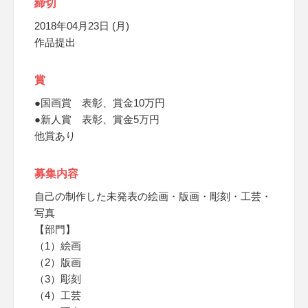
締切
2018年04月23日 (月)
作品提出
賞
●国画賞 表彰、賞金10万円
●新人賞 表彰、賞金5万円
他賞あり
募集内容
自己の制作した未発表の絵画・版画・彫刻・工芸・
写真
【部門】
（1）絵画
（2）版画
（3）彫刻
（4）工芸