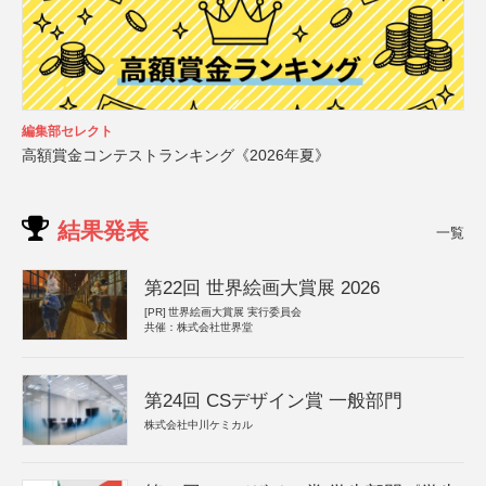
編集部セレクト
高額賞金コンテストランキング《2026年夏》
結果発表
一覧
第22回 世界絵画大賞展 2026
[PR]
世界絵画大賞展 実行委員会
共催：株式会社世界堂
第24回 CSデザイン賞 一般部門
株式会社中川ケミカル