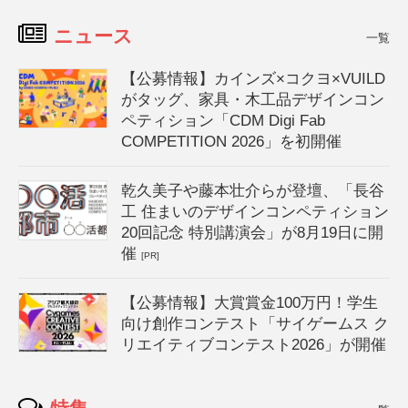
ニュース
一覧
【公募情報】カインズ×コクヨ×VUILD
がタッグ、家具・木工品デザインコン
ペティション「CDM Digi Fab
COMPETITION 2026」を初開催
乾久美子や藤本壮介らが登壇、「長谷
工 住まいのデザインコンペティション
20回記念 特別講演会」が8月19日に開
催
[PR]
【公募情報】大賞賞金100万円！学生
向け創作コンテスト「サイゲームス ク
リエイティブコンテスト2026」が開催