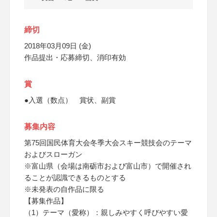
締切
2018年03月09日 (金)
作品提出・応募締切、消印有効
賞
●入選（数点） 賞状、副賞
募集内容
第75回国民体育大会冬季大会スキー競技会のテーマ
およびスローガン
※富山県（会場は南砺市および富山市）で開催され
ることが認識できるものとする
※未発表の自作品に限る
【募集作品】
（1）テーマ（愛称）：親しみやすく呼びやすい愛