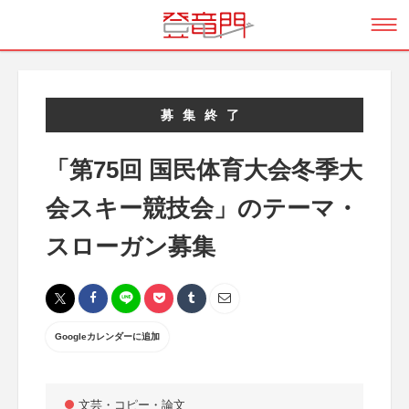
募集終了
「第75回 国民体育大会冬季大
会スキー競技会」のテーマ・
スローガン募集
Googleカレンダーに追加
文芸・コピー・論文