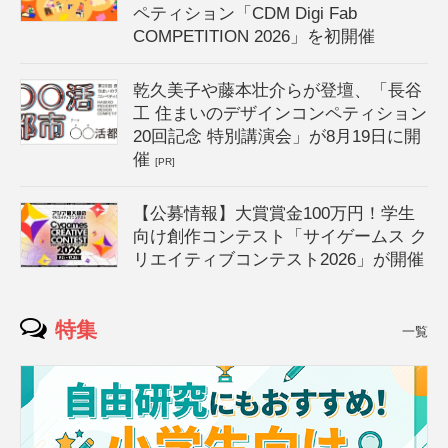
ペティション「CDM Digi Fab
COMPETITION 2026」を初開催
乾久美子や藤本壮介らが登壇、「長谷
工 住まいのデザインコンペティション
20回記念 特別講演会」が8月19日に開
催
[PR]
【公募情報】大賞賞金100万円！学生
向け創作コンテスト「サイゲームス ク
リエイティブコンテスト2026」が開催
特集
一覧