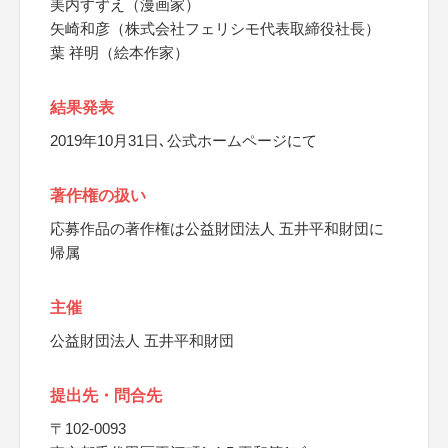
美内すずえ（漫画家）
矢崎和彦（株式会社フェリシモ代表取締役社長）
葉 祥明（絵本作家）
結果発表
2019年10月31日､公式ホームページにて
著作権の扱い
応募作品の著作権は公益財団法人 五井平和財団に
帰属
主催
公益財団法人 五井平和財団
提出先・問合先
〒102-0093