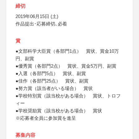
締切
2019年06月15日 (土)
作品提出･応募締切､必着
賞
●文部科学大臣賞（各部門1点） 賞状、賞金10万
円、副賞
●優秀賞（各部門2点） 賞状、賞金5万円、副賞
●入選（各部門5点） 賞状、副賞
●佳作（各部門25点） 賞状、副賞
●努力賞（該当者がいる場合） 賞状
●学校特別賞（該当校がある場合） 賞状、トロフ
ィー
●学校奨励賞（該当校がある場合） 賞状
※応募者全員に参加賞を進呈
募集内容