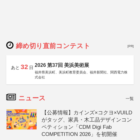
締め切り直前コンテスト
[PR]
2026 第37回 美浜美術展
32
あと
日
福井県美浜町、美浜町教育委員会、福井新聞社、関西電力株
式会社
ニュース
一覧
【公募情報】カインズ×コクヨ×VUILD
がタッグ、家具・木工品デザインコン
ペティション「CDM Digi Fab
COMPETITION 2026」を初開催