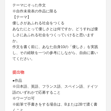
テーマにそった作文
※自作未発表の作品に限る
【テーマ】
優しさがあふれる社会をつくる
あなたにとって優しさとは何ですか。どうすれば優
しさにあふれる社会をつくっていけると思います
か。
作文を書く前に、あなた自身10の「優しさ」を実践
し、その経験を一つの参考にしながら、自由に書い
てください。
提出物
●作品
※日本語、英語、フランス語、スペイン語、ドイツ
語のいずれかで応募すること
※ワープロ可
※鉛筆で手書きをする場合は、Bまたは2Bで濃く書
くこと