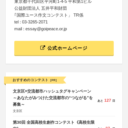
東京都千代田区平河町1-4-5 平和第1ビル
公益財団法人 五井平和財団
｢国際ユース作文コンテスト」 TR係
tel : 03-3265-2071
mail : essay@goipeace.or.jp
公式ホームページ
おすすめのコンテスト
[PR]
文京区×交流都市ハッシュタグキャンペーン
～あなたがみつけた交流都市の“つながる”を
127
あと
日
募集～
文京区
第30回 全国高校生創作コンテスト《高校生限