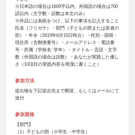
※日本語の場合は1600字以内、外国語の場合は700
語以内（文字数・語数は本文のみ）
※作品には表紙をつけ、以下の事項を記入すること
氏名（フリガナ）・部門（子どもの部または若者の
部）・年令（2019年6月15日時点）・性別・国籍・
現住所（含郵便番号）・メールアドレス・電話番
号・所属（学校名･学年）・タイトル・言語・文字
数（外国語の場合は語数）・あなたが実践した優し
さ（10項目の実践内容を簡潔に書くこと）
参加方法
提出物を下記提出先まで郵送、もしくはメールにて
送付
参加資格
【部門】
（1）子どもの部（小学生・中学生）