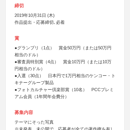
締切
2019年10月31日 (木)
作品提出・応募締切､必着
賞
●グランプリ（1点） 賞金50万円（または50万円
相当のドル）
●審査員特別賞（4点） 賞金10万円（または10万
円相当のドル）
●入選（30点） 日本円で1万円相当のケンコー・ト
キナーグループ製品
●フォトカルチャー倶楽部賞（10名） PCCプレミ
アム会員（1年間年会費分）
募集内容
テーマにそった写真
※未発表、未公開で、応募者が全ての著作権を有し