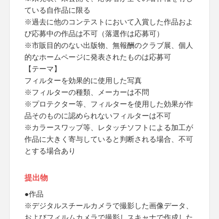
ている自作品に限る
※過去に他のコンテストにおいて入賞した作品およ
び応募中の作品は不可（落選作は応募可）
※市販目的のない出版物、無報酬のクラブ展、個人
的なホームページに発表されたものは応募可
【テーマ】
フィルターを効果的に使用した写真
※フィルターの種類、メーカーは不問
※プロテクター等、フィルターを使用した効果が作
品そのものに認められないフィルターは不可
※カラースワップ等、レタッチソフトによる加工が
作品に大きく寄与していると判断される場合、不可
とする場合あり
提出物
●作品
※デジタルスチールカメラで撮影した画像データ、
およびフィルムカメラで撮影しスキャナで作成した