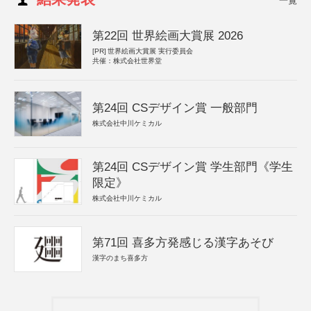
一覧
第22回 世界絵画大賞展 2026
[PR]
世界絵画大賞展 実行委員会
共催：株式会社世界堂
第24回 CSデザイン賞 一般部門
株式会社中川ケミカル
第24回 CSデザイン賞 学生部門《学生
限定》
株式会社中川ケミカル
第71回 喜多方発感じる漢字あそび
漢字のまち喜多方