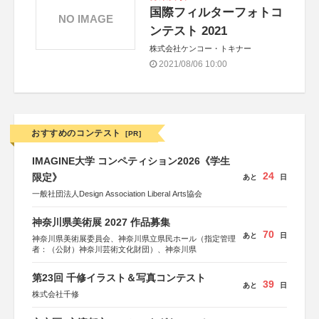
国際フィルターフォトコ
NO IMAGE
ンテスト 2021
株式会社ケンコー・トキナー
2021/08/06 10:00
おすすめのコンテスト
[PR]
IMAGINE大学 コンペティション2026《学生
24
限定》
あと
日
一般社団法人Design Association Liberal Arts協会
神奈川県美術展 2027 作品募集
70
あと
日
神奈川県美術展委員会、神奈川県立県民ホール（指定管理
者：（公財）神奈川芸術文化財団）、神奈川県
第23回 千修イラスト＆写真コンテスト
39
あと
日
株式会社千修