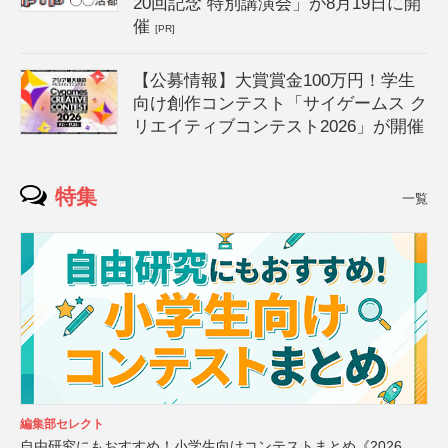
20回記念 特別講演会」が8月19日に開
催
[PR]
【公募情報】大賞賞金100万円！学生
向け創作コンテスト「サイゲームス ク
リエイティブコンテスト2026」が開催
特集
一覧
編集部セレクト
自由研究にもおすすめ！小学生向けコンテストまとめ《2026