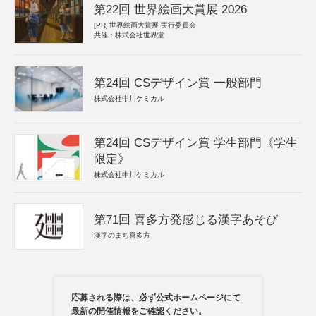
第22回 世界絵画大賞展 2026
[PR]
世界絵画大賞展 実行委員会
共催：株式会社世界堂
第24回 CSデザイン賞 一般部門
株式会社中川ケミカル
第24回 CSデザイン賞 学生部門《学生
限定》
株式会社中川ケミカル
第71回 喜多方発感じる漢字あそび
漢字のまち喜多方
応募される際は、必ず公式ホームページにて
最新の開催情報をご確認ください。