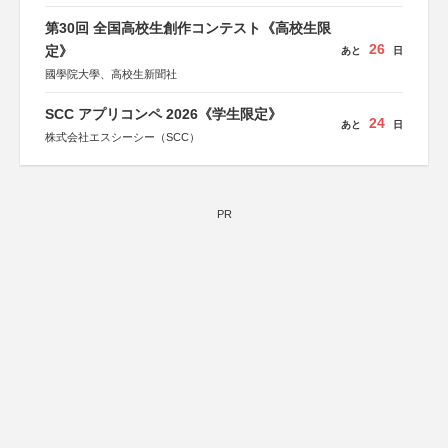
第30回 全国高校生創作コンテスト《高校生限
26
定》
あと
日
國學院大學、高校生新聞社
SCC アプリコンペ 2026《学生限定》
24
あと
日
株式会社エスシーシー（SCC）
PR