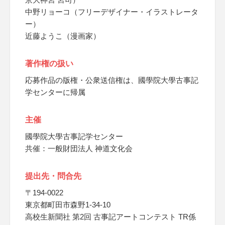
中野リョーコ（フリーデザイナー・イラストレータ
ー）
近藤ようこ（漫画家）
著作権の扱い
応募作品の版権・公衆送信権は、國學院大學古事記
学センターに帰属
主催
國學院大學古事記学センター
共催：一般財団法人 神道文化会
提出先・問合先
〒194-0022
東京都町田市森野1-34-10
高校生新聞社 第2回 古事記アートコンテスト TR係