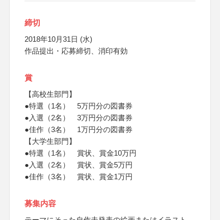
締切
2018年10月31日 (水)
作品提出・応募締切、消印有効
賞
【高校生部門】
●特選（1名） 5万円分の図書券
●入選（2名） 3万円分の図書券
●佳作（3名） 1万円分の図書券
【大学生部門】
●特選（1名） 賞状、賞金10万円
●入選（2名） 賞状、賞金5万円
●佳作（3名） 賞状、賞金1万円
募集内容
テーマにそった自作未発表の絵画またはイラスト