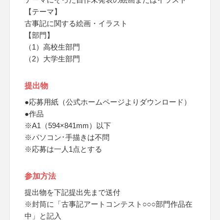
【テーマ】
古事記に関する絵画・イラスト
【部門】
（1）高校生部門
（2）大学生部門
提出物
●応募用紙（公式ホームページよりダウンロード）
●作品
※A1（594×841mm）以下
※パソコン･手描きは不問
※応募は一人1点とする
参加方法
提出物を下記提出先まで送付
※封筒に「古事記アートコンテスト○○○部門作品在
中」と記入