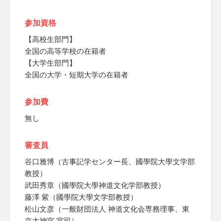
参加資格
【高校生部門】
全国の高等学校の在籍者
【大学生部門】
全国の大学・短期大学の在籍者
参加費
無し
審査員
谷口雅博（古事記学センター長、國學院大學文学部
教授）
武田秀章（國學院大學神道文化学部教授）
藤澤 紫（國學院大學文学部教授）
松山文彦（一般財団法人 神道文化会専務理事、東
京大神宮 宮司）