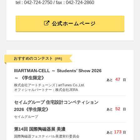
tel : 042-724-2750 / fax : 042-724-2860
公式ホームページ
おすすめのコンテスト
[PR]
IIIARTMAN-CELL ～ Students’ Show 2026
～ 《学生限定》
47
あと
日
株式会社アートチューンズ | artTunes Co.,Ltd.
オフィシャルパートナー：株式会社JERA
セイムグループ 住宅設計コンペティション
52
2026《学生限定》
あと
日
セイムグループ
第14回 国際陶磁器展 美濃
173
あと
日
国際陶磁器フェスティバル美濃実行委員会