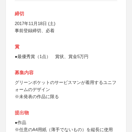
締切
2017年11月18日 (土)
事前登録締切、必着
賞
●最優秀賞（1点） 賞状、賞金5万円
募集内容
グリーンポケットのサービスマンが着用するユニフ
ォームのデザイン
※未発表の作品に限る
提出物
●作品
※任意のA4用紙（薄手でないもの）を縦長に使用