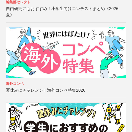
編集部セレクト
自由研究にもおすすめ！小学生向けコンテストまとめ《2026
夏》
海外コンペ
夏休みにチャレンジ！海外コンペ特集2026