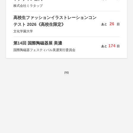
株式会社ミラタップ
高校生ファッションイラストレーションコン
26
テスト 2026《高校生限定》
あと
日
文化学園大学
第14回 国際陶磁器展 美濃
174
あと
日
国際陶磁器フェスティバル美濃実行委員会
PR