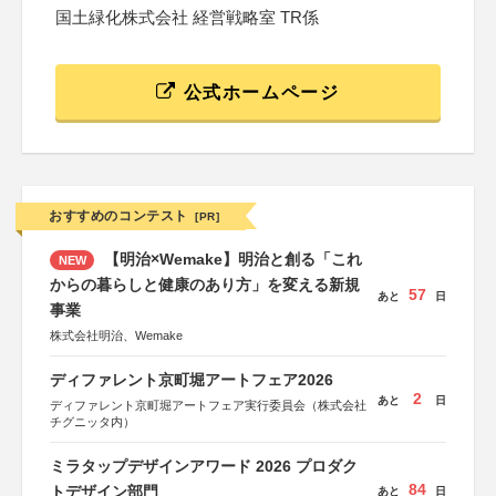
国土緑化株式会社 経営戦略室 TR係
公式ホームページ
おすすめのコンテスト
[PR]
【明治×Wemake】明治と創る「これ
NEW
からの暮らしと健康のあり方」を変える新規
57
あと
日
事業
株式会社明治、Wemake
ディファレント京町堀アートフェア2026
2
あと
日
ディファレント京町堀アートフェア実行委員会（株式会社
チグニッタ内）
ミラタップデザインアワード 2026 プロダク
84
トデザイン部門
あと
日