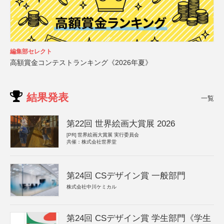
編集部セレクト
高額賞金コンテストランキング《2026年夏》
結果発表
一覧
第22回 世界絵画大賞展 2026
[PR]
世界絵画大賞展 実行委員会
共催：株式会社世界堂
第24回 CSデザイン賞 一般部門
株式会社中川ケミカル
第24回 CSデザイン賞 学生部門《学生