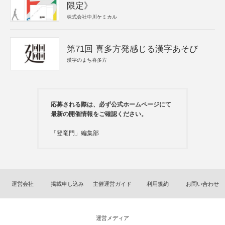
限定》
株式会社中川ケミカル
第71回 喜多方発感じる漢字あそび
漢字のまち喜多方
応募される際は、必ず公式ホームページにて
最新の開催情報をご確認ください。
「登竜門」編集部
運営会社
掲載申し込み
主催運営ガイド
利用規約
お問い合わせ
運営メディア