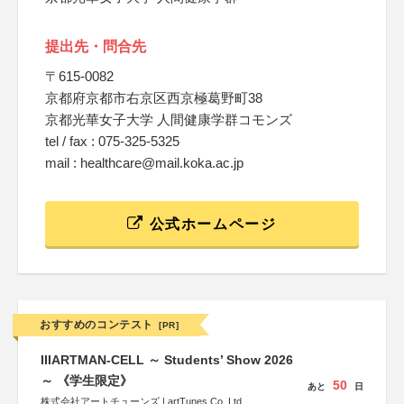
提出先・問合先
〒615-0082
京都府京都市右京区西京極葛野町38
京都光華女子大学 人間健康学群コモンズ
tel / fax : 075-325-5325
mail : healthcare@mail.koka.ac.jp
公式ホームページ
おすすめのコンテスト
[PR]
IIIARTMAN-CELL ～ Students’ Show 2026
～ 《学生限定》
50
あと
日
株式会社アートチューンズ | artTunes Co.,Ltd.