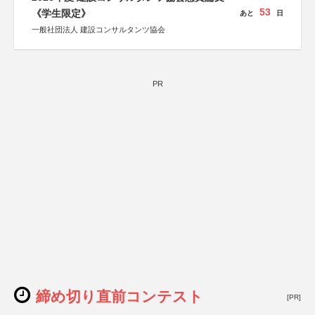
53
《学生限定》
あと
日
一般社団法人 建設コンサルタンツ協会
PR
締め切り直前コンテスト
[PR]