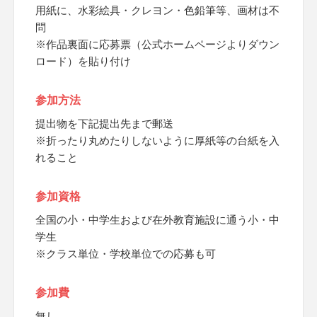
用紙に、水彩絵具・クレヨン・色鉛筆等、画材は不
問
※作品裏面に応募票（公式ホームページよりダウン
ロード）を貼り付け
参加方法
提出物を下記提出先まで郵送
※折ったり丸めたりしないように厚紙等の台紙を入
れること
参加資格
全国の小・中学生および在外教育施設に通う小・中
学生
※クラス単位・学校単位での応募も可
参加費
無し