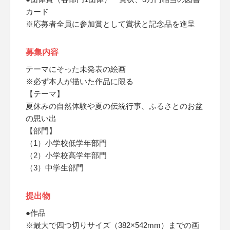
カード
※応募者全員に参加賞として賞状と記念品を進呈
募集内容
テーマにそった未発表の絵画
※必ず本人が描いた作品に限る
【テーマ】
夏休みの自然体験や夏の伝統行事、ふるさとのお盆
の思い出
【部門】
（1）小学校低学年部門
（2）小学校高学年部門
（3）中学生部門
提出物
●作品
※最大で四つ切りサイズ（382×542mm）までの画