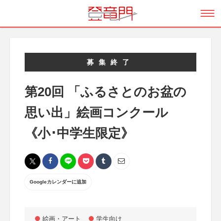
募集終了
第20回 「ふるさとのお盆の
思い出」絵画コンクール
《小･中学生限定》
Googleカレンダーに追加
絵画・アート
学生向け