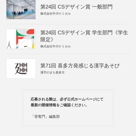
第24回 CSデザイン賞 一般部門
株式会社中川ケミカル
第24回 CSデザイン賞 学生部門《学生
限定》
株式会社中川ケミカル
第71回 喜多方発感じる漢字あそび
漢字のまち喜多方
応募される際は、必ず公式ホームページにて
最新の開催情報をご確認ください。
「登竜門」編集部