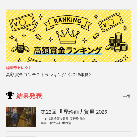
編集部セレクト
高額賞金コンテストランキング《2026年夏》
結果発表
一覧
第22回 世界絵画大賞展 2026
[PR]
世界絵画大賞展 実行委員会
共催：株式会社世界堂