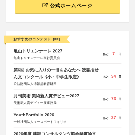
公式ホームページ
おすすめのコンテスト
[PR]
亀山トリエンナーレ 2027
7
あと
日
亀山トリエンナーレ実行委員会
第6回 お気に入りの一冊をあなたへ 読書推せ
34
ん文コンクール《小・中学生限定》
あと
日
公益財団法人博報堂教育財団
月刊美術 美術新人賞デビュー2027
73
あと
日
美術新人賞デビュー展事務局
YouthPortfolio 2026
27
あと
日
一般社団法人ユースポートフォリオ
2026年度 建設コンサルタンツ協会懸賞論文