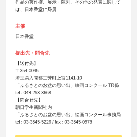
作品の著作権、展示・陳列、その他の発表に関して
は、日本香堂に帰属
主催
日本香堂
提出先・問合先
【送付先】
〒354‐0045
埼玉県入間郡三芳町上富1141‐10
「ふるさとのお盆の思い出」絵画コンクール TR係
tel : 049-293-3668
【問合せ先】
朝日学生新聞社内
「ふるさとのお盆の思い出」絵画コンクール事務局
tel : 03-3545-5226 / fax : 03-3545-0978