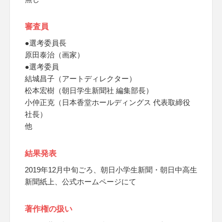
審査員
●選考委員長
原田泰治（画家）
●選考委員
結城昌子（アートディレクター）
松本宏樹（朝日学生新聞社 編集部長）
小仲正克（日本香堂ホールディングス 代表取締役
社長）
他
結果発表
2019年12月中旬ごろ、朝日小学生新聞・朝日中高生
新聞紙上、公式ホームページにて
著作権の扱い