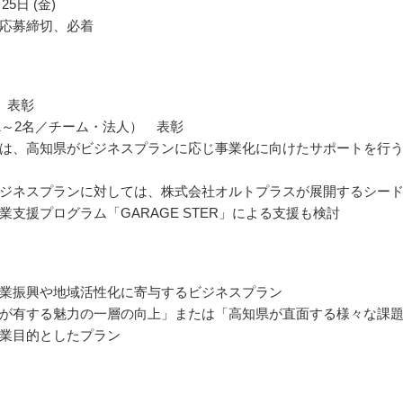
25日 (金)
応募締切、必着
 表彰
1～2名／チーム・法人） 表彰
は、高知県がビジネスプランに応じ事業化に向けたサポートを行
ジネスプランに対しては、株式会社オルトプラスが展開するシー
業支援プログラム「GARAGE STER」による支援も検討
業振興や地域活性化に寄与するビジネスプラン
が有する魅力の一層の向上」または「高知県が直面する様々な課
業目的としたプラン