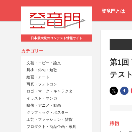
登竜門とは
日本最大級のコンテスト情報サイト
カテゴリー
第1回
文芸・コピー・論文
川柳・俳句・短歌
テス
絵画・アート
写真・フォトコン
ロゴ・マーク・キャラクター
イラスト・マンガ
映像・アニメ・動画
グラフィック・ポスター
工芸・ファッション・雑貨
締切
プロダクト・商品企画・家具