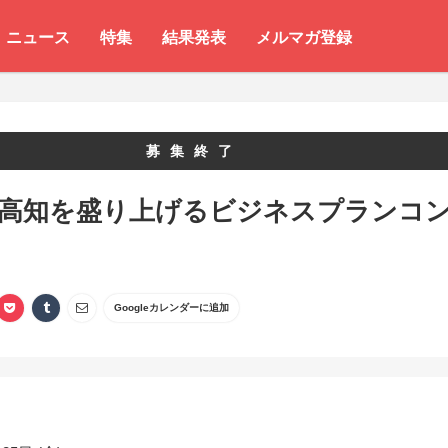
ニュース
特集
結果発表
メルマガ登録
募集終了
 高知を盛り上げるビジネスプランコ
ト
Googleカレンダーに追加