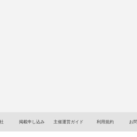
社
掲載申し込み
主催運営ガイド
利用規約
お