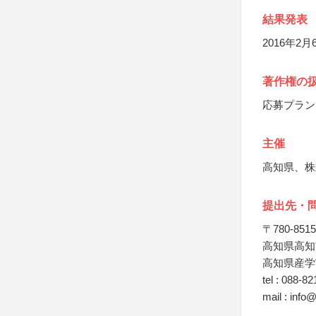
結果発表
2016年2月
著作権の
応募プラン
主催
高知県、株
提出先・
〒780-8515
高知県高知
高知県産学
tel : 088-8
mail : info