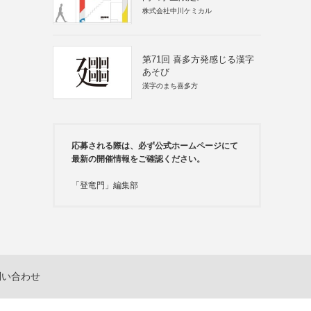
株式会社中川ケミカル
第71回 喜多方発感じる漢字
あそび
漢字のまち喜多方
応募される際は、必ず公式ホームページにて
最新の開催情報をご確認ください。
「登竜門」編集部
問い合わせ