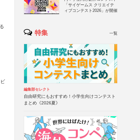
「サイゲームス クリエイテ
ィブコンテスト2026」が開催
る
特集
一覧
なビ
編集部セレクト
自由研究にもおすすめ！小学生向けコンテスト
まとめ《2026夏》