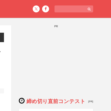
PR
ン
締め切り直前コンテスト
[PR]