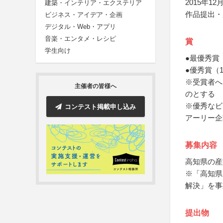
2015年12月
建築・インテリア・エクステリア
作品提出・
ビジネス・アイデア・企画
デジタル・Web・アプリ
音楽・エンタメ・レシピ
賞
学生向け
●最優秀賞
●優秀賞（
※受賞者へ
主催者の皆様へ
のとする
※優秀なビ
コンテスト掲載申し込み
アーリー企
募集内容
高知県の産
※「高知県
解決」を事
提出物