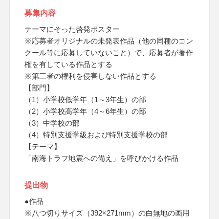
募集内容
テーマにそった啓発ポスター
※応募者オリジナルの未発表作品（他の同種のコン
クール等に応募していないこと）で、応募者が著作
権を有している作品とする
※第三者の権利を侵害しない作品とする
【部門】
（1）小学校低学年（1～3年生）の部
（2）小学校高学年（4～6年生）の部
（3）中学校の部
（4）特別支援学級および特別支援学校の部
【テーマ】
「南海トラフ地震への備え」を呼びかける作品
提出物
●作品
※八つ切りサイズ（392×271mm）の白無地の画用