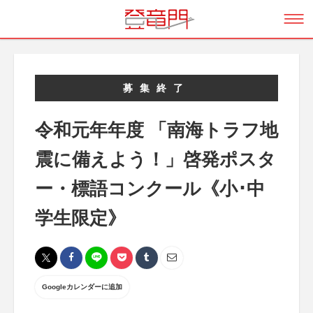
募集終了
令和元年年度 「南海トラフ地
震に備えよう！」啓発ポスタ
ー・標語コンクール《小･中
学生限定》
Googleカレンダーに追加