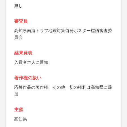
無し
審査員
高知県南海トラフ地震対策啓発ポスター標語審査委
員会
結果発表
入賞者本人に通知
著作権の扱い
応募作品の著作権、その他一切の権利は高知県に帰
属
主催
高知県