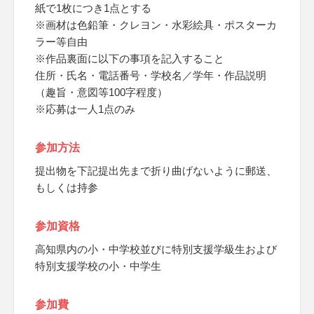
紙で1枚につき1点とする
※画材は色鉛筆・クレヨン・水彩絵具・ポスターカ
ラー等自由
※作品裏面に以下の事項を記入すること
住所・氏名・電話番号・学校名／学年・作品説明
（趣旨・意図等100字程度）
※応募は一人1点のみ
参加方法
提出物を下記提出先まで折り曲げないように郵送、
もしくは持参
参加資格
高知県内の小・中学校並びに特別支援学級生および
特別支援学校の小・中学生
参加費