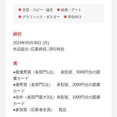
文芸・コピー・論文
絵画・アート
グラフィック・ポスター
学生向け
締切
2019年09月30日 (月)
作品提出･応募締切､消印有効
賞
●最優秀賞（各部門1点） 表彰状、3000円分の図
書カード
●優秀賞（各部門1点） 表彰状、2000円分の図書
カード
●佳作（各部門最大3点）表彰状、1000円分の図書
カード
●参加賞（応募者全員） 賞品