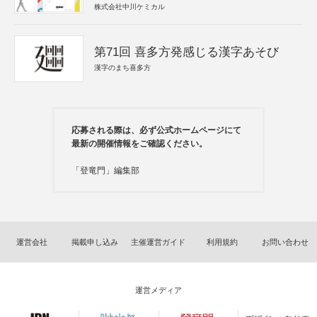
株式会社中川ケミカル
第71回 喜多方発感じる漢字あそび
漢字のまち喜多方
応募される際は、必ず公式ホームページにて
最新の開催情報をご確認ください。
「登竜門」編集部
運営会社
掲載申し込み
主催運営ガイド
利用規約
お問い合わせ
運営メディア