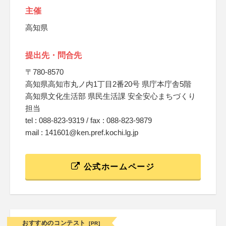
主催
高知県
提出先・問合先
〒780-8570
高知県高知市丸ノ内1丁目2番20号 県庁本庁舎5階
高知県文化生活部 県民生活課 安全安心まちづくり
担当
tel : 088-823-9319 / fax : 088-823-9879
mail : 141601@ken.pref.kochi.lg.jp
公式ホームページ
おすすめのコンテスト
[PR]