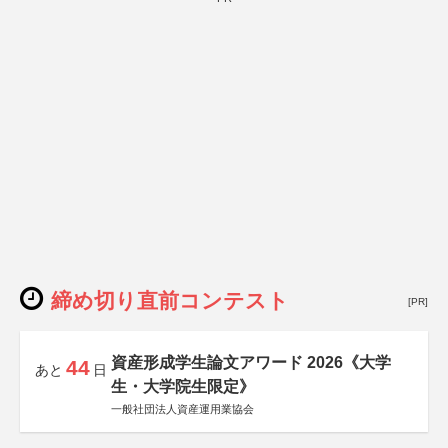
締め切り直前コンテスト
[PR]
資産形成学生論文アワード 2026《大学
44
あと
日
生・大学院生限定》
一般社団法人資産運用業協会