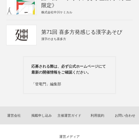
限定》
株式会社中川ケミカル
第71回 喜多方発感じる漢字あそび
漢字のまち喜多方
応募される際は、必ず公式ホームページにて
最新の開催情報をご確認ください。
「登竜門」編集部
運営会社
掲載申し込み
主催運営ガイド
利用規約
お問い合わせ
運営メディア