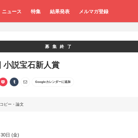
ニュース
特集
結果発表
メルマガ登録
募集終了
回 小説宝石新人賞
Googleカレンダーに追加
コピー・論文
30日 (金)