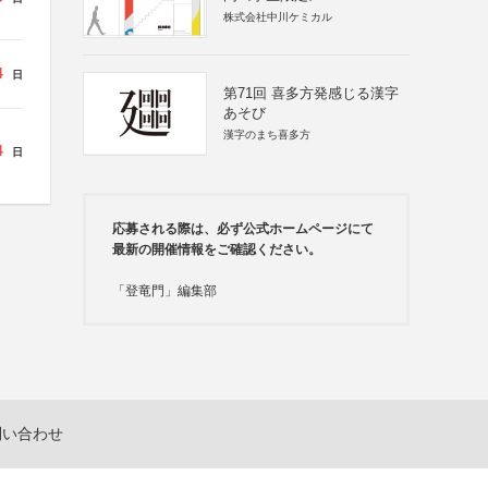
株式会社中川ケミカル
4
日
第71回 喜多方発感じる漢字
あそび
漢字のまち喜多方
4
日
応募される際は、必ず公式ホームページにて
最新の開催情報をご確認ください。
「登竜門」編集部
問い合わせ