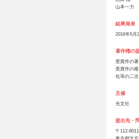
山本一力
結果発表
2016年5
著作権の
受賞作の著
受賞作の複
化等の二次
主催
光文社
提出先・
〒112-8011
東京都文京区