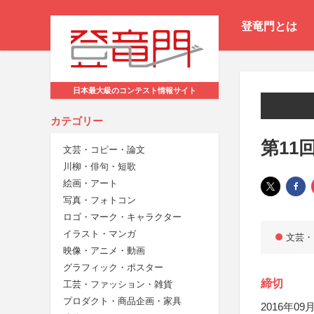
登竜門とは
日本最大級のコンテスト情報サイト
カテゴリー
第11
文芸・コピー・論文
川柳・俳句・短歌
絵画・アート
写真・フォトコン
ロゴ・マーク・キャラクター
イラスト・マンガ
文芸・
映像・アニメ・動画
グラフィック・ポスター
締切
工芸・ファッション・雑貨
プロダクト・商品企画・家具
2016年09月