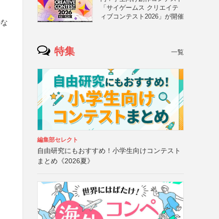
「サイゲームス クリエイテ
と
ィブコンテスト2026」が開催
のな
特集
一覧
編集部セレクト
自由研究にもおすすめ！小学生向けコンテスト
まとめ《2026夏》