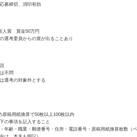
応募締切、消印有効
新人賞 賞金50万円
の選考委員からの賞が出ることあり
説
は不問
は選考の対象外とする
詰め原稿用紙換算で50枚以上100枚以内
下の事項を記入すること
・年齢・職業・郵便番号・住所・電話番号・原稿用紙換算枚数（
合は、本名も明記）