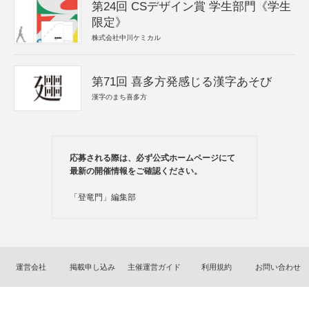
第24回 CSデザイン賞 学生部門《学生
限定》
株式会社中川ケミカル
第71回 喜多方発感じる漢字あそび
漢字のまち喜多方
応募される際は、必ず公式ホームページにて
最新の開催情報をご確認ください。
「登竜門」編集部
運営会社
掲載申し込み
主催運営ガイド
利用規約
お問い合わせ