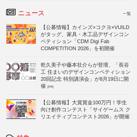
ニュース
一覧
【公募情報】カインズ×コクヨ×VUILD
がタッグ、家具・木工品デザインコン
ペティション「CDM Digi Fab
COMPETITION 2026」を初開催
乾久美子や藤本壮介らが登壇、「長谷
工 住まいのデザインコンペティション
20回記念 特別講演会」が8月19日に開
催
[PR]
【公募情報】大賞賞金100万円！学生
向け創作コンテスト「サイゲームス ク
リエイティブコンテスト2026」が開催