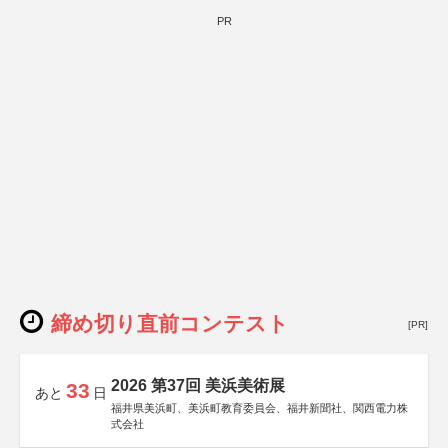
PR
締め切り直前コンテスト
[PR]
2026 第37回 美浜美術展
33
あと
日
福井県美浜町、美浜町教育委員会、福井新聞社、関西電力株
式会社