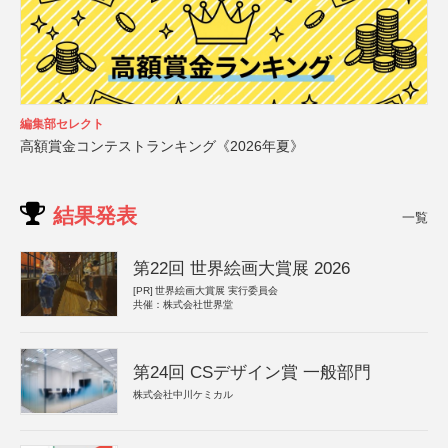
編集部セレクト
高額賞金コンテストランキング《2026年夏》
結果発表
一覧
第22回 世界絵画大賞展 2026
[PR]
世界絵画大賞展 実行委員会
共催：株式会社世界堂
第24回 CSデザイン賞 一般部門
株式会社中川ケミカル