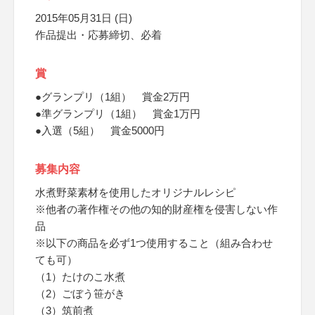
2015年05月31日 (日)
作品提出・応募締切、必着
賞
●グランプリ（1組） 賞金2万円
●準グランプリ（1組） 賞金1万円
●入選（5組） 賞金5000円
募集内容
水煮野菜素材を使用したオリジナルレシピ
※他者の著作権その他の知的財産権を侵害しない作
品
※以下の商品を必ず1つ使用すること（組み合わせ
ても可）
（1）たけのこ水煮
（2）ごぼう笹がき
（3）筑前煮