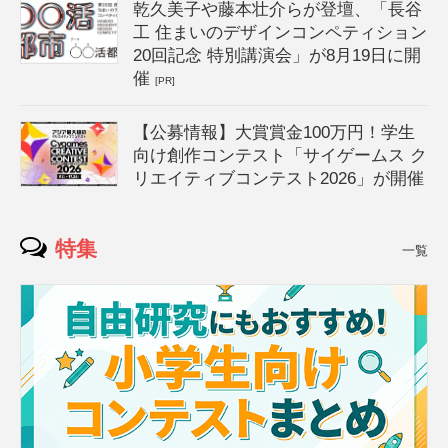
乾久美子や藤本壮介らが登壇、「長谷
工 住まいのデザインコンペティション
20回記念 特別講演会」が8月19日に開
催
[PR]
【公募情報】大賞賞金100万円！学生
向け創作コンテスト「サイゲームス ク
リエイティブコンテスト2026」が開催
特集
一覧