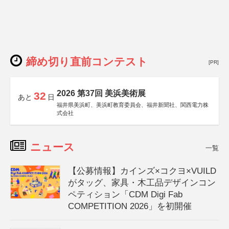
締め切り直前コンテスト
[PR]
2026 第37回 美浜美術展
32
あと
日
福井県美浜町、美浜町教育委員会、福井新聞社、関西電力株
式会社
ニュース
一覧
【公募情報】カインズ×コクヨ×VUILD
がタッグ、家具・木工品デザインコン
ペティション「CDM Digi Fab
COMPETITION 2026」を初開催