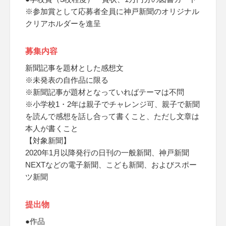
※参加賞として応募者全員に神戸新聞のオリジナル
クリアホルダーを進呈
募集内容
新聞記事を題材とした感想文
※未発表の自作品に限る
※新聞記事が題材となっていればテーマは不問
※小学校1・2年は親子でチャレンジ可、親子で新聞
を読んで感想を話し合って書くこと、ただし文章は
本人が書くこと
【対象新聞】
2020年1月以降発行の日刊の一般新聞、神戸新聞
NEXTなどの電子新聞、こども新聞、およびスポー
ツ新聞
提出物
●作品