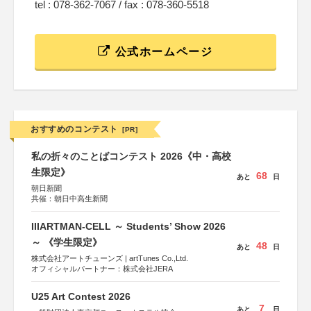
tel : 078-362-7067 / fax : 078-360-5518
公式ホームページ
おすすめのコンテスト
[PR]
私の折々のことばコンテスト 2026《中・高校
生限定》
68
あと
日
朝日新聞
共催：朝日中高生新聞
IIIARTMAN-CELL ～ Students’ Show 2026
～ 《学生限定》
48
あと
日
株式会社アートチューンズ | artTunes Co.,Ltd.
オフィシャルパートナー：株式会社JERA
U25 Art Contest 2026
7
あと
日