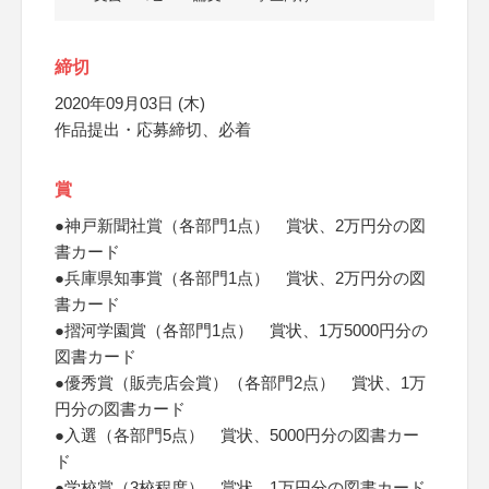
締切
2020年09月03日 (木)
作品提出・応募締切、必着
賞
●神戸新聞社賞（各部門1点） 賞状、2万円分の図
書カード
●兵庫県知事賞（各部門1点） 賞状、2万円分の図
書カード
●摺河学園賞（各部門1点） 賞状、1万5000円分の
図書カード
●優秀賞（販売店会賞）（各部門2点） 賞状、1万
円分の図書カード
●入選（各部門5点） 賞状、5000円分の図書カー
ド
●学校賞（3校程度） 賞状、1万円分の図書カード