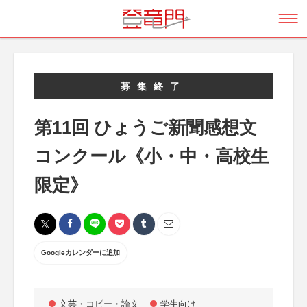
募集終了
第11回 ひょうご新聞感想文
コンクール《小・中・高校生
限定》
Googleカレンダーに追加
文芸・コピー・論文
学生向け