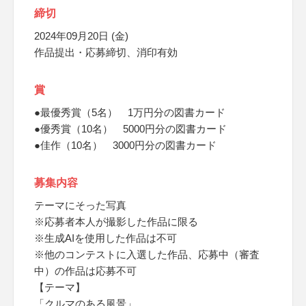
締切
2024年09月20日 (金)
作品提出・応募締切、消印有効
賞
●最優秀賞（5名） 1万円分の図書カード
●優秀賞（10名） 5000円分の図書カード
●佳作（10名） 3000円分の図書カード
募集内容
テーマにそった写真
※応募者本人が撮影した作品に限る
※生成AIを使用した作品は不可
※他のコンテストに入選した作品、応募中（審査
中）の作品は応募不可
【テーマ】
「クルマのある風景」