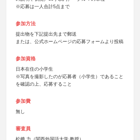
※応募は一人合計5点まで
参加方法
提出物を下記提出先まで郵送
または、公式ホームページの応募フォームより投稿
参加資格
日本在住の小学生
※写真を撮影したのが応募者（小学生）であること
を確認の上、応募すること
参加費
無し
審査員
松﨑 力（関西外国語大学 教授）