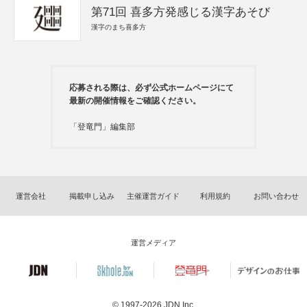
第71回 喜多方発感じる漢字あそび
漢字のまち喜多方
応募される際は、必ず公式ホームページにて
最新の開催情報をご確認ください。
「登竜門」編集部
運営会社
掲載申し込み
主催運営ガイド
利用規約
お問い合わせ
運営メディア
© 1997-2026
JDN Inc.