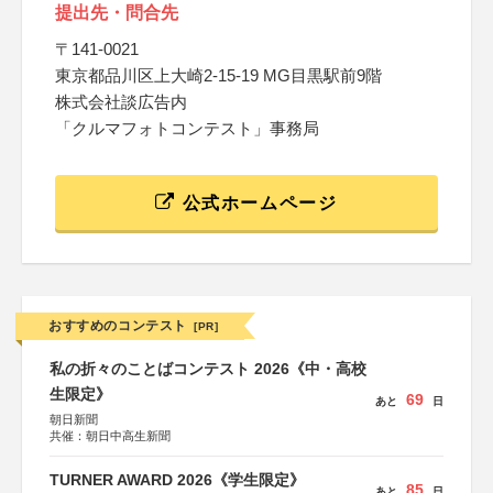
提出先・問合先
〒141-0021
東京都品川区上大崎2-15-19 MG目黒駅前9階
株式会社談広告内
「クルマフォトコンテスト」事務局
公式ホームページ
おすすめのコンテスト
[PR]
私の折々のことばコンテスト 2026《中・高校
生限定》
69
あと
日
朝日新聞
共催：朝日中高生新聞
TURNER AWARD 2026《学生限定》
85
あと
日