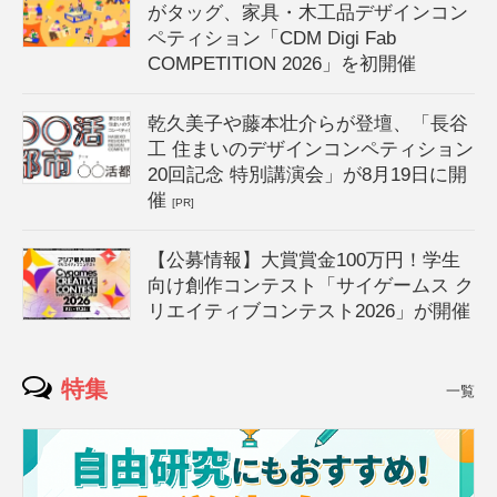
がタッグ、家具・木工品デザインコン
ペティション「CDM Digi Fab
COMPETITION 2026」を初開催
乾久美子や藤本壮介らが登壇、「長谷
工 住まいのデザインコンペティション
20回記念 特別講演会」が8月19日に開
催
[PR]
【公募情報】大賞賞金100万円！学生
向け創作コンテスト「サイゲームス ク
リエイティブコンテスト2026」が開催
特集
一覧