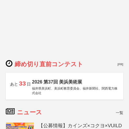
締め切り直前コンテスト
[PR]
2026 第37回 美浜美術展
33
あと
日
福井県美浜町、美浜町教育委員会、福井新聞社、関西電力株
式会社
ニュース
一覧
【公募情報】カインズ×コクヨ×VUILD