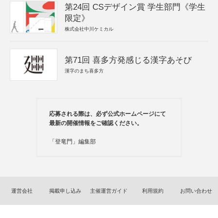
第24回 CSデザイン賞 学生部門《学生
限定》
株式会社中川ケミカル
第71回 喜多方発感じる漢字あそび
漢字のまち喜多方
応募される際は、必ず公式ホームページにて
最新の開催情報をご確認ください。
「登竜門」編集部
運営会社
掲載申し込み
主催運営ガイド
利用規約
お問い合わせ