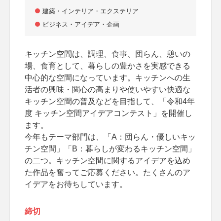
建築・インテリア・エクステリア
ビジネス・アイデア・企画
キッチン空間は、調理、食事、団らん、憩いの
場、食育として、暮らしの豊かさを実感できる
中心的な空間になっています。キッチンへの生
活者の興味・関心の高まりや使いやすい快適な
キッチン空間の普及などを目指して、「令和4年
度 キッチン空間アイデアコンテスト」を開催し
ます。
今年もテーマ部門は、「A：団らん・優しいキッ
チン空間」「B：暮らしが変わるキッチン空間」
の二つ。キッチン空間に関するアイデアを込め
た作品を奮ってご応募ください。たくさんのア
イデアをお待ちしています。
締切