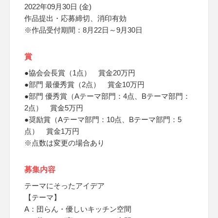
2022年09月30日 (金)
作品提出・応募締切、消印有効
※作品受付期間：8月22日～9月30日
賞
●協会会長賞（1点） 賞金20万円
●部門 最優秀賞（2点） 賞金10万円
●部門 優秀賞（Aテーマ部門：4点、Bテーマ部門：
2点） 賞金5万円
●奨励賞（Aテーマ部門：10点、Bテーマ部門：5
点） 賞金1万円
※点数は変更の場合あり
募集内容
テーマにそったアイデア
【テーマ】
A：団らん・優しいキッチン空間