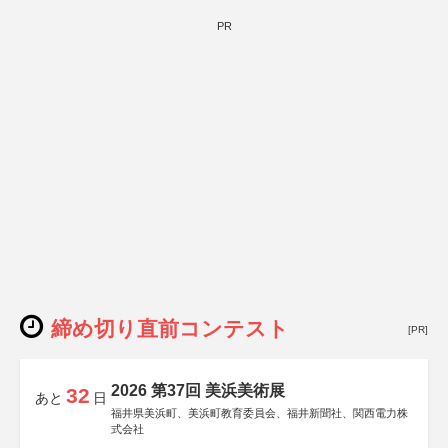
PR
締め切り直前コンテスト
[PR]
2026 第37回 美浜美術展
32
あと
日
福井県美浜町、美浜町教育委員会、福井新聞社、関西電力株
式会社