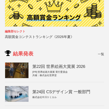
編集部セレクト
高額賞金コンテストランキング《2026年夏》
結果発表
一覧
第22回 世界絵画大賞展 2026
[PR]
世界絵画大賞展 実行委員会
共催：株式会社世界堂
第24回 CSデザイン賞 一般部門
株式会社中川ケミカル