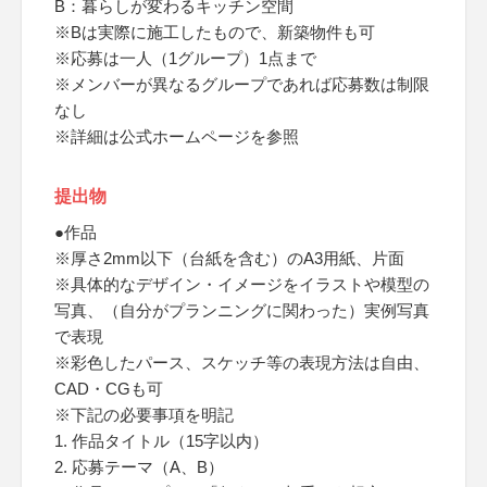
B：暮らしが変わるキッチン空間
※Bは実際に施工したもので、新築物件も可
※応募は一人（1グループ）1点まで
※メンバーが異なるグループであれば応募数は制限
なし
※詳細は公式ホームページを参照
提出物
●作品
※厚さ2mm以下（台紙を含む）のA3用紙、片面
※具体的なデザイン・イメージをイラストや模型の
写真、（自分がプランニングに関わった）実例写真
で表現
※彩色したパース、スケッチ等の表現方法は自由、
CAD・CGも可
※下記の必要事項を明記
1. 作品タイトル（15字以内）
2. 応募テーマ（A、B）