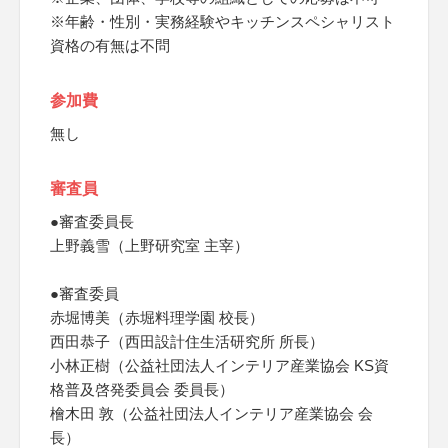
※年齢・性別・実務経験やキッチンスペシャリスト
資格の有無は不問
参加費
無し
審査員
●審査委員長
上野義雪（上野研究室 主宰）
●審査委員
赤堀博美（赤堀料理学園 校長）
西田恭子（西田設計住生活研究所 所長）
小林正樹（公益社団法人インテリア産業協会 KS資
格普及啓発委員会 委員長）
檜木田 敦（公益社団法人インテリア産業協会 会
長）