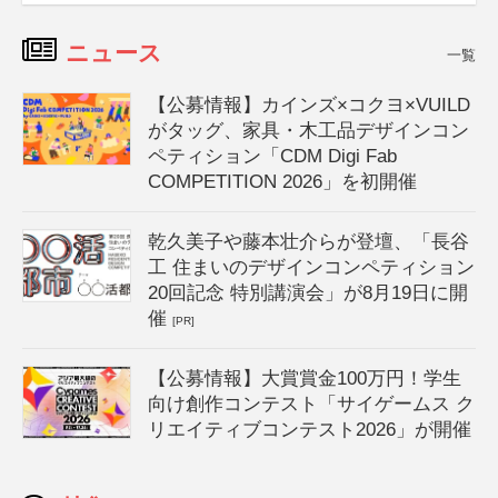
ニュース
一覧
【公募情報】カインズ×コクヨ×VUILD
がタッグ、家具・木工品デザインコン
ペティション「CDM Digi Fab
COMPETITION 2026」を初開催
乾久美子や藤本壮介らが登壇、「長谷
工 住まいのデザインコンペティション
20回記念 特別講演会」が8月19日に開
催
[PR]
【公募情報】大賞賞金100万円！学生
向け創作コンテスト「サイゲームス ク
リエイティブコンテスト2026」が開催