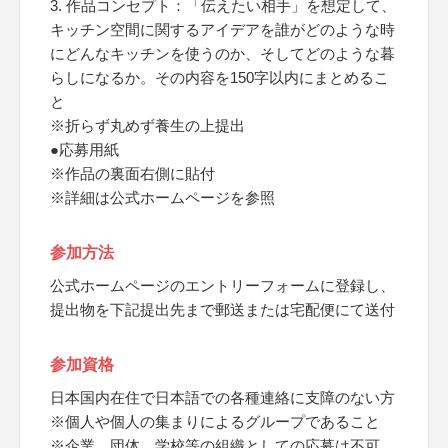
3. 作品コンセプト：「伝えたい相手」を想定して、
キッチン空間に関するアイデアを誰がどのような時
にどんなキッチンを使うのか、そしてどのような暮
らしになるか。その内容を150字以内にまとめるこ
と
※折らず丸めず養生の上提出
●応募用紙
※作品の裏面右側に貼付
※詳細は公式ホームページを参照
参加方法
公式ホームページのエントリーフォームに登録し、
提出物を下記提出先まで郵送または宅配便にて送付
参加資格
日本国内在住で日本語での各種連絡に支障のない方
※個人や個人の集まりによるグループであること
※企業、団体、学校等の組織としての応募は不可