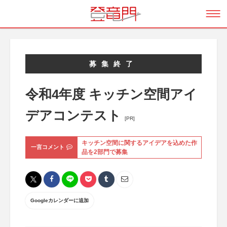
募集終了
令和4年度 キッチン空間アイ
デアコンテスト
[PR]
キッチン空間に関するアイデアを込めた作
一言コメント
品を2部門で募集
Googleカレンダーに追加