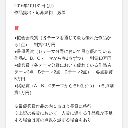
2016年10月31日 (月)
作品提出・応募締切、必着
賞
●協会会長賞（各テーマを通じて最も優れた作品か
ら1点） 副賞20万円
●最優秀賞（各テーマ分野において最も優れている
作品A、B、Cテーマから各1点ずつ） 副賞10万円
●優秀賞（各テーマ分野において優れている作品 A
テーマ3点 Bテーマ2点 Cテーマ2点） 各点副賞
5万円
●奨励賞（A、B、Cテーマから各5点ずつ）（各点副
賞1万円）
※最優秀賞作品の内１点は会長賞に移行
※上記の各賞において、入賞に達する作品数が不足
する場合は賞の点数を減ずる場合もあり