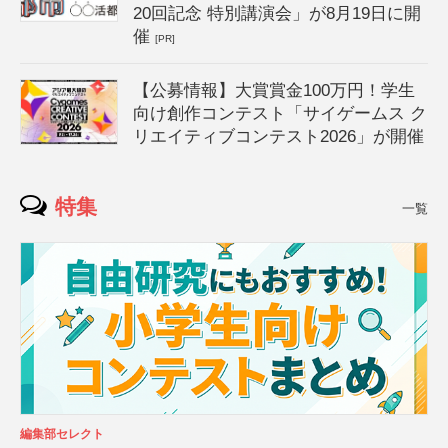
20回記念 特別講演会」が8月19日に開
催
[PR]
【公募情報】大賞賞金100万円！学生
向け創作コンテスト「サイゲームス ク
リエイティブコンテスト2026」が開催
特集
一覧
編集部セレクト