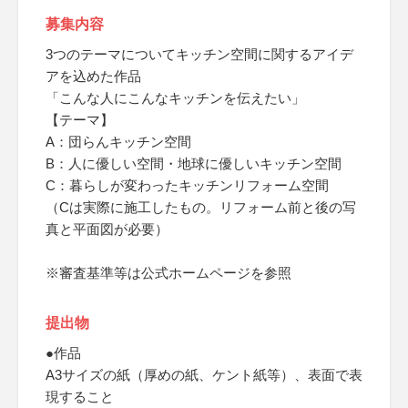
募集内容
3つのテーマについてキッチン空間に関するアイデ
アを込めた作品
「こんな人にこんなキッチンを伝えたい」
【テーマ】
A：団らんキッチン空間
B：人に優しい空間・地球に優しいキッチン空間
C：暮らしが変わったキッチンリフォーム空間
（Cは実際に施工したもの。リフォーム前と後の写
真と平面図が必要）
※審査基準等は公式ホームページを参照
提出物
●作品
A3サイズの紙（厚めの紙、ケント紙等）、表面で表
現すること