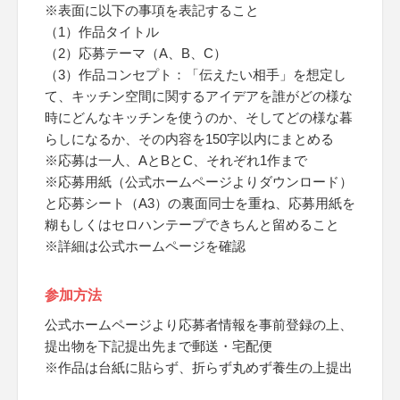
※表面に以下の事項を表記すること
（1）作品タイトル
（2）応募テーマ（A、B、C）
（3）作品コンセプト：「伝えたい相手」を想定し
て、キッチン空間に関するアイデアを誰がどの様な
時にどんなキッチンを使うのか、そしてどの様な暮
らしになるか、その内容を150字以内にまとめる
※応募は一人、AとBとC、それぞれ1作まで
※応募用紙（公式ホームページよりダウンロード）
と応募シート（A3）の裏面同士を重ね、応募用紙を
糊もしくはセロハンテープできちんと留めること
※詳細は公式ホームページを確認
参加方法
公式ホームページより応募者情報を事前登録の上、
提出物を下記提出先まで郵送・宅配便
※作品は台紙に貼らず、折らず丸めず養生の上提出