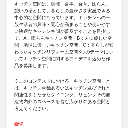
キッチン空間は、調理、食事、食育、団らん、
憩いの場として、暮らしの豊かさを実感できる
中心的な空間になっています。キッチンへの一
般生活者の興味・関心が高まることや使いやす
い快適なキッチン空間が普及することを目指し
て、A：団らんキッチン空間 B：人に優しい空
間・地球に優しいキッチン空間、C：暮らしが変
わったキッチンリフォーム空間3つのテーマにつ
いてキッチン空間に関するアイデアを込めた作
品を募集します。
※このコンテストにおける「キッチン空間」と
は、キッチン単独あるいはキッチン及びそれと
関連性をもたせたダイニング、リビングその他
建物内外のスペースを含む広がりのある空間と
考えてください。
締切