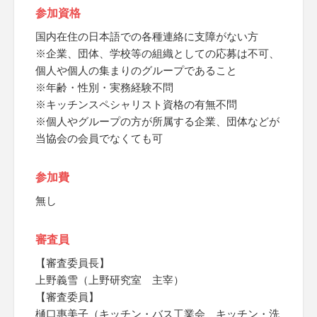
参加資格
国内在住の日本語での各種連絡に支障がない方
※企業、団体、学校等の組織としての応募は不可、
個人や個人の集まりのグループであること
※年齢・性別・実務経験不問
※キッチンスペシャリスト資格の有無不問
※個人やグループの方が所属する企業、団体などが
当協会の会員でなくても可
参加費
無し
審査員
【審査委員長】
上野義雪（上野研究室 主宰）
【審査委員】
樋口惠美子（キッチン・バス工業会 キッチン・洗