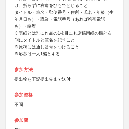
け、折らずに右肩をひもでとじること
タイトル・筆名・郵便番号・住所・氏名・年齢（生
年月日も）・職業・電話番号（あれば携帯電話
も）・略歴
※表紙とは別に作品の1枚目にも原稿用紙の欄外右
側にタイトルと筆名を記すこと
※原稿には通し番号をつけること
※応募は一人1編とする
参加方法
提出物を下記提出先まで送付
参加資格
不問
参加費