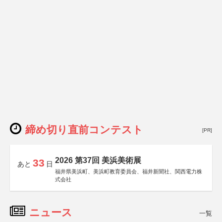
締め切り直前コンテスト
[PR]
2026 第37回 美浜美術展
33
あと
日
福井県美浜町、美浜町教育委員会、福井新聞社、関西電力株
式会社
ニュース
一覧