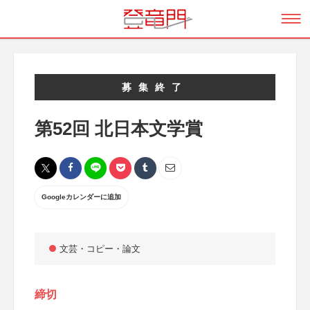
募集終了
第52回 北日本文学賞
Googleカレンダーに追加
文芸・コピー・論文
締切