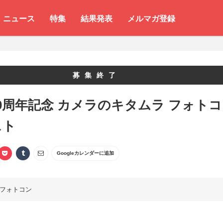
ニュース
特集
結果発表
メルマガ登録
募集終了
0周年記念 カメラのキタムラ フォトコ
スト
Googleカレンダーに追加
フォトコン