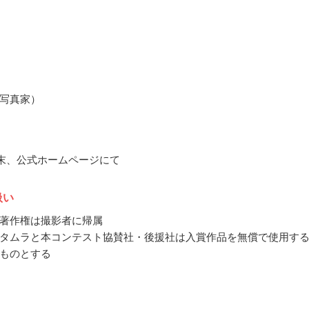
写真家）
5月末、公式ホームページにて
扱い
著作権は撮影者に帰属
タムラと本コンテスト協賛社・後援社は入賞作品を無償で使用す
ものとする