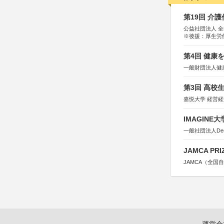
第19回 介
公益社団法人 
※後援：厚生労
第4回 健康
一般財団法人健
第3回 高校
嘉悦大学 経営
IMAGINE
一般社団法人Design 
JAMCA P
JAMCA（全