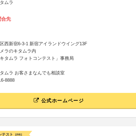
タムラ
問合先
西新宿6-3-1 新宿アイランドウイング13F
メラのキタムラ内
キタムラ フォトコンテスト」事務局
タムラ お客さまなんでも相談室
116-8888
公式ホームページ
ンテスト
[PR]