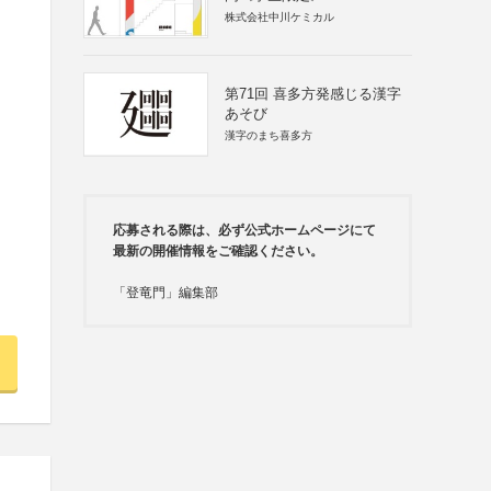
株式会社中川ケミカル
第71回 喜多方発感じる漢字
あそび
漢字のまち喜多方
応募される際は、必ず公式ホームページにて
最新の開催情報をご確認ください。
「登竜門」編集部