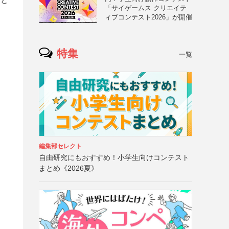
「サイゲームス クリエイテ
ィブコンテスト2026」が開催
特集
一覧
編集部セレクト
自由研究にもおすすめ！小学生向けコンテスト
まとめ《2026夏》