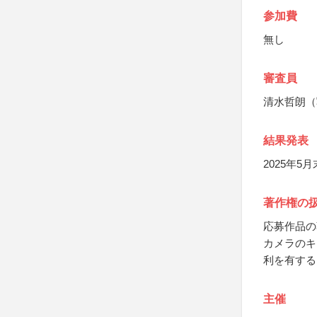
参加費
無し
審査員
清水哲朗（
結果発表
2025年
著作権の
応募作品の
カメラのキ
利を有する
主催