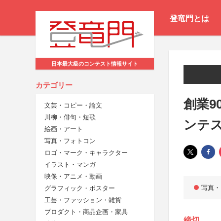
登竜門とは
日本最大級のコンテスト情報サイト
カテゴリー
創業9
文芸・コピー・論文
川柳・俳句・短歌
ンテ
絵画・アート
写真・フォトコン
ロゴ・マーク・キャラクター
イラスト・マンガ
映像・アニメ・動画
写真・
グラフィック・ポスター
工芸・ファッション・雑貨
プロダクト・商品企画・家具
締切