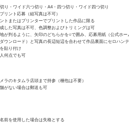
つ切り・ワイド六つ切り・A4・四つ切り・ワイド四つ切り
プリント応募（組写真は不可）
ントまたはプリンターでプリントした作品に限る
成した写真は不可、色調整およびトリミングは可
地が判るように、矢印のどちらかを○で囲み、応募用紙（公式ホー
ダウンロード）と写真の長辺短辺を合わせて作品裏面にセロハン
を貼り付け
人何点でも可
メラのキタムラ店頭まで持参（梱包は不要）
舗がない場合は郵送も可
名前を使用した場合は失格とする