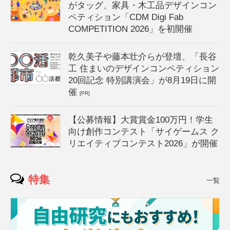
がタッグ、家具・木工品デザインコン
ペティション「CDM Digi Fab
COMPETITION 2026」を初開催
乾久美子や藤本壮介らが登壇、「長谷
工 住まいのデザインコンペティション
20回記念 特別講演会」が8月19日に開
催
[PR]
【公募情報】大賞賞金100万円！学生
向け創作コンテスト「サイゲームス ク
リエイティブコンテスト2026」が開催
特集
一覧