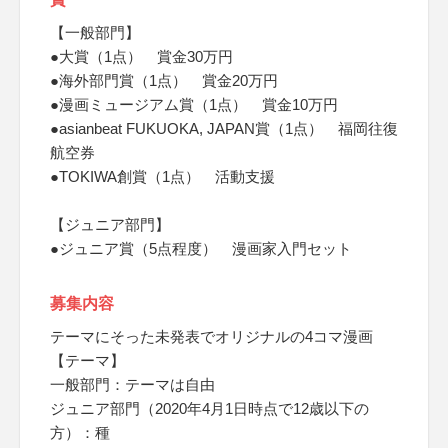
【一般部門】
●大賞（1点） 賞金30万円
●海外部門賞（1点） 賞金20万円
●漫画ミュージアム賞（1点） 賞金10万円
●asianbeat FUKUOKA, JAPAN賞（1点） 福岡往復
航空券
●TOKIWA創賞（1点） 活動支援
【ジュニア部門】
●ジュニア賞（5点程度） 漫画家入門セット
募集内容
テーマにそった未発表でオリジナルの4コマ漫画
【テーマ】
一般部門：テーマは自由
ジュニア部門（2020年4月1日時点で12歳以下の
方）：種