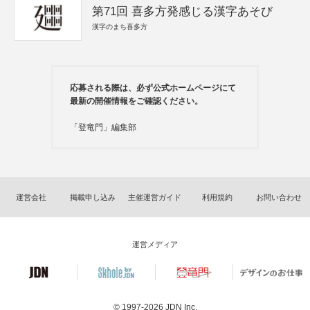
第71回 喜多方発感じる漢字あそび
漢字のまち喜多方
応募される際は、必ず公式ホームページにて
最新の開催情報をご確認ください。
「登竜門」編集部
運営会社
掲載申し込み
主催運営ガイド
利用規約
お問い合わせ
運営メディア
© 1997-2026
JDN Inc.