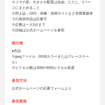
※コマの形・大きさや配置は自由。ただし、1ペー
ジにまとめること
※同人誌・SNS・画像・投稿サイトなど非商業媒体
での発表作品は応募可
※応募は一人5点まで
※詳細は公式ホームページを参照
提出物
●作品
※jpegファイル（RGBカラーまたはグレースケー
ル）
※ピクセル数は3000×4500ピクセル程度
参加方法
公式ホームページの応募フォームより
参加資格