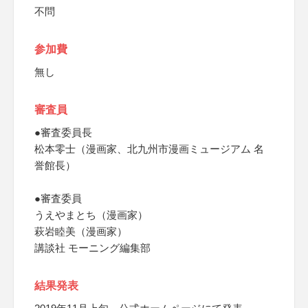
不問
参加費
無し
審査員
●審査委員長
松本零士（漫画家、北九州市漫画ミュージアム 名
誉館長）
●審査委員
うえやまとち（漫画家）
萩岩睦美（漫画家）
講談社 モーニング編集部
結果発表