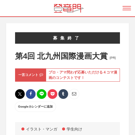
募集終了
第4回 北九州国際漫画大賞
[PR]
プロ・アマ問わず応募いただける４コマ漫
一言コメント
画のコンテストです！
Googleカレンダーに追加
イラスト・マンガ
学生向け