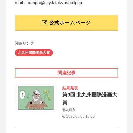
mail : manga@city.kitakyushu.lg.jp
公式ホームページ
関連リンク
北九州国際漫画大賞
関連記事
結果発表
第9回 北九州国際漫画大
賞
北九州市
2025/06/05 10:00