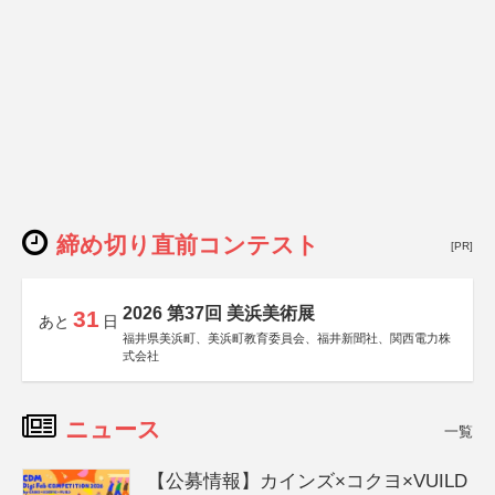
締め切り直前コンテスト
[PR]
2026 第37回 美浜美術展
31
あと
日
福井県美浜町、美浜町教育委員会、福井新聞社、関西電力株
式会社
ニュース
一覧
【公募情報】カインズ×コクヨ×VUILD