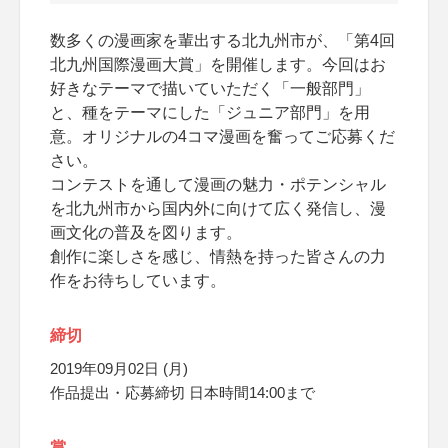
数多くの漫画家を輩出する北九州市が、「第4回
北九州国際漫画大賞」を開催します。今回はお
好きなテーマで描いていただく「一般部門」
と、種をテーマにした「ジュニア部門」を用
意。オリジナルの4コマ漫画を奮ってご応募くだ
さい。
コンテストを通して漫画の魅力・ポテンシャル
を北九州市から国内外に向けて広く発信し、漫
画文化の普及を図ります。
創作に楽しさを感じ、情熱を持った皆さんの力
作をお待ちしています。
締切
2019年09月02日 (月)
作品提出・応募締切 日本時間14:00まで
賞