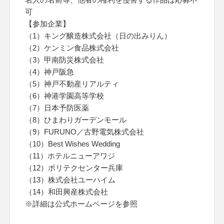
可
【参加企業】
（1）キング醸造株式会社（日の出みりん）
（2）ケンミン食品株式会社
（3）甲南防災株式会社
（4）神戸阪急
（5）神戸不動産リアルティ
（6）神港学園高等学校
（7）日本予防医薬
（8）ひまわりガーデンモール
（9）FURUNO／古野電気株式会社
（10）Best Wishes Wedding
（11）ホテルニューアワジ
（12）ポリテクセンター兵庫
（13）株式会社ユーハイム
（14）和田興産株式会社
※詳細は公式ホームページを参照