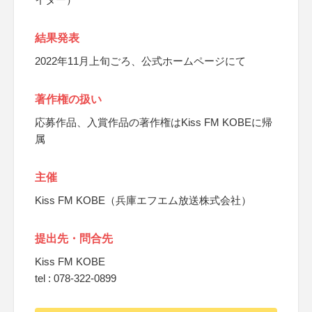
結果発表
2022年11月上旬ごろ、公式ホームページにて
著作権の扱い
応募作品、入賞作品の著作権はKiss FM KOBEに帰
属
主催
Kiss FM KOBE（兵庫エフエム放送株式会社）
提出先・問合先
Kiss FM KOBE
tel : 078-322-0899