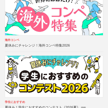
海外コンペ
夏休みにチャレンジ！海外コンペ特集2026
学生におすすめ
夏休み！学生におすすめのコンテスト《2026夏》
[PR]