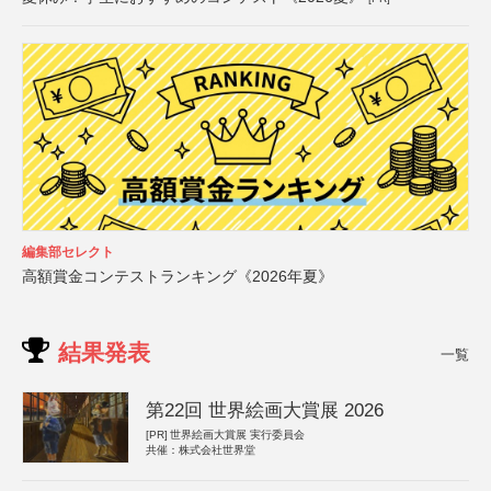
編集部セレクト
高額賞金コンテストランキング《2026年夏》
結果発表
一覧
第22回 世界絵画大賞展 2026
[PR]
世界絵画大賞展 実行委員会
共催：株式会社世界堂