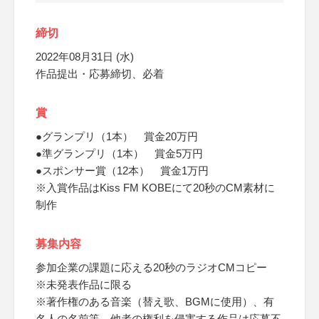
締切
2022年08月31日 (水)
作品提出・応募締切、必着
賞
●グランプリ（1本） 賞金20万円
●準グランプリ（1本） 賞金5万円
●スポンサー賞（12本） 賞金1万円
※入賞作品はKiss FM KOBEにて20秒のCM素材に
制作
募集内容
参加企業の課題に応える20秒のラジオCMコピー
※未発表作品に限る
※著作権のある音楽（替え歌、BGMに使用）、有
名人の名前等、他者の権利を侵害する作品は応募不