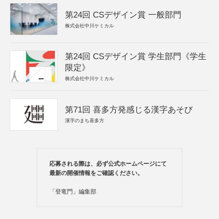
第24回 CSデザイン賞 一般部門
株式会社中川ケミカル
第24回 CSデザイン賞 学生部門《学生
限定》
株式会社中川ケミカル
第71回 喜多方発感じる漢字あそび
漢字のまち喜多方
応募される際は、必ず公式ホームページにて
最新の開催情報をご確認ください。
「登竜門」編集部