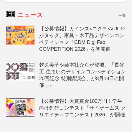
ニュース
一覧
【公募情報】カインズ×コクヨ×VUILD
がタッグ、家具・木工品デザインコン
ペティション「CDM Digi Fab
COMPETITION 2026」を初開催
乾久美子や藤本壮介らが登壇、「長谷
工 住まいのデザインコンペティション
20回記念 特別講演会」が8月19日に開
催
[PR]
【公募情報】大賞賞金100万円！学生
向け創作コンテスト「サイゲームス ク
リエイティブコンテスト2026」が開催