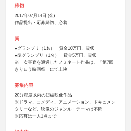
締切
2017年07月14日 (金)
作品提出・応募締切、必着
賞
●グランプリ（1名） 賞金10万円、賞状
●準グランプリ（1名） 賞金5万円、賞状
※一次審査を通過したノミネート作品は、「第7回
きりゅう映画祭」にて上映
募集内容
20分程度以内の短編映像作品
※ドラマ、コメディ、アニメーション、ドキュメン
タリーなど、映像のジャンル・テーマは不問
※応募は一人1点まで