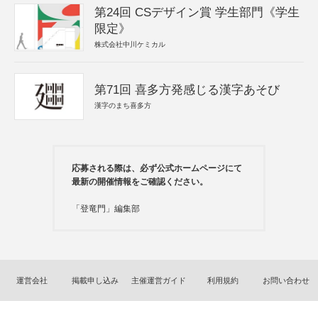
第24回 CSデザイン賞 学生部門《学生
限定》
株式会社中川ケミカル
第71回 喜多方発感じる漢字あそび
漢字のまち喜多方
応募される際は、必ず公式ホームページにて
最新の開催情報をご確認ください。
「登竜門」編集部
運営会社
掲載申し込み
主催運営ガイド
利用規約
お問い合わせ