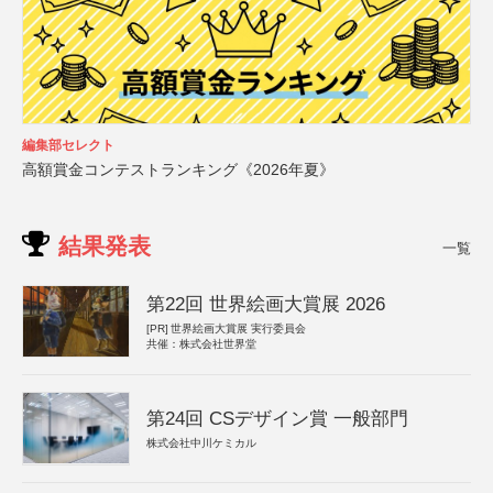
編集部セレクト
高額賞金コンテストランキング《2026年夏》
結果発表
一覧
第22回 世界絵画大賞展 2026
[PR]
世界絵画大賞展 実行委員会
共催：株式会社世界堂
第24回 CSデザイン賞 一般部門
株式会社中川ケミカル