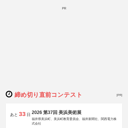
PR
締め切り直前コンテスト
[PR]
2026 第37回 美浜美術展
33
あと
日
福井県美浜町、美浜町教育委員会、福井新聞社、関西電力株
式会社