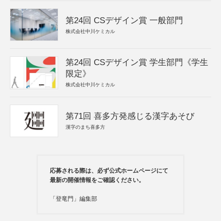
第24回 CSデザイン賞 一般部門
株式会社中川ケミカル
第24回 CSデザイン賞 学生部門《学生
限定》
株式会社中川ケミカル
第71回 喜多方発感じる漢字あそび
漢字のまち喜多方
応募される際は、必ず公式ホームページにて
最新の開催情報をご確認ください。
「登竜門」編集部