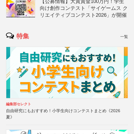
【公募情報】大賞賞金100万円！学生
向け創作コンテスト「サイゲームス ク
リエイティブコンテスト2026」が開催
特集
一覧
編集部セレクト
自由研究にもおすすめ！小学生向けコンテストまとめ《2026
夏》