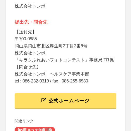
株式会社トンボ
提出先・問合先
【送付先】
〒700-0985
岡山県岡山市北区厚生町2丁目2番9号
株式会社トンボ
「キラクふれあいフォトコンテスト」事務局 TR係
【問合せ先】
株式会社トンボ ヘルスケア事業本部
tel : 086-232-0319 / fax : 086-255-6980
公式ホームページ
関連リンク
第5回 キラク介護川柳