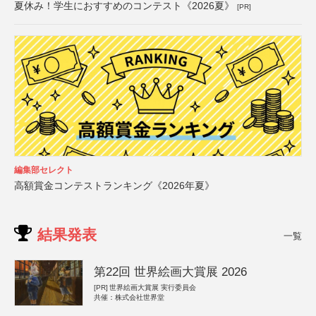
夏休み！学生におすすめのコンテスト《2026夏》
[PR]
編集部セレクト
高額賞金コンテストランキング《2026年夏》
結果発表
一覧
第22回 世界絵画大賞展 2026
[PR]
世界絵画大賞展 実行委員会
共催：株式会社世界堂