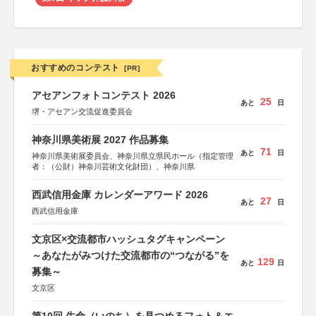
おすすめのコンテスト
[PR]
アセアンフォトコンテスト 2026
25
あと
日
堺・アセアン交流促進委員会
神奈川県美術展 2027 作品募集
71
あと
日
神奈川県美術展委員会、神奈川県立県民ホール（指定管理
者：（公財）神奈川芸術文化財団）、神奈川県
西武信用金庫 カレンダーアワード 2026
27
あと
日
西武信用金庫
文京区×交流都市ハッシュタグキャンペーン
～あなたがみつけた交流都市の“つながる”を
129
あと
日
募集～
文京区