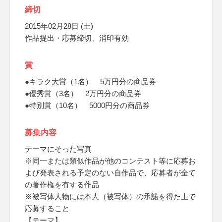
締切
2015年02月28日 (土)
作品提出・応募締切、消印有効
賞
●キラク大賞（1名） 5万円分の商品券
●優秀賞（3名） 2万円分の商品券
●特別賞（10名） 5000円分の商品券
募集内容
テーマにそった写真
※同一または類似作品が他のコンテスト等に応募お
よび発表される予定のない自作品で、応募者が全て
の著作権を有する作品
※被写体人物には本人（被写体）の承諾を得た上で
応募すること
【テーマ】