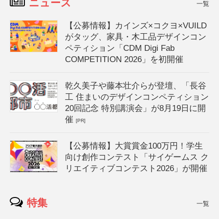
ニュース
一覧
【公募情報】カインズ×コクヨ×VUILD
がタッグ、家具・木工品デザインコン
ペティション「CDM Digi Fab
COMPETITION 2026」を初開催
乾久美子や藤本壮介らが登壇、「長谷
工 住まいのデザインコンペティション
20回記念 特別講演会」が8月19日に開
催
[PR]
【公募情報】大賞賞金100万円！学生
向け創作コンテスト「サイゲームス ク
リエイティブコンテスト2026」が開催
特集
一覧