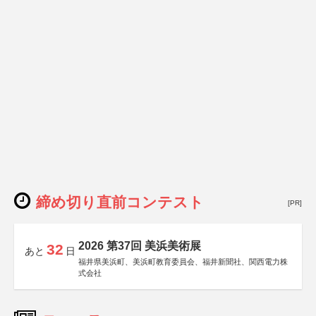
締め切り直前コンテスト
[PR]
2026 第37回 美浜美術展
32
あと
日
福井県美浜町、美浜町教育委員会、福井新聞社、関西電力株
式会社