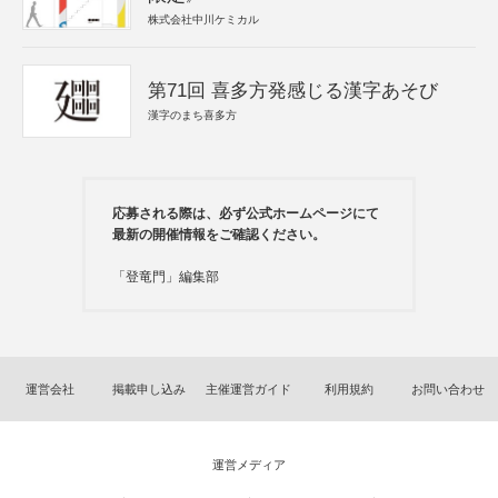
株式会社中川ケミカル
第71回 喜多方発感じる漢字あそび
漢字のまち喜多方
応募される際は、必ず公式ホームページにて
最新の開催情報をご確認ください。
「登竜門」編集部
運営会社
掲載申し込み
主催運営ガイド
利用規約
お問い合わせ
運営メディア