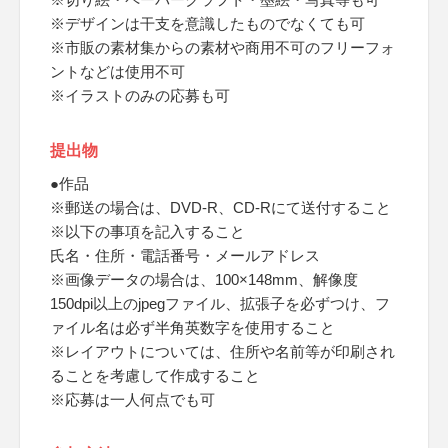
※デザインは干支を意識したものでなくても可
※市販の素材集からの素材や商用不可のフリーフォ
ントなどは使用不可
※イラストのみの応募も可
提出物
●作品
※郵送の場合は、DVD-R、CD-Rにて送付すること
※以下の事項を記入すること
氏名・住所・電話番号・メールアドレス
※画像データの場合は、100×148mm、解像度
150dpi以上のjpegファイル、拡張子を必ずつけ、フ
ァイル名は必ず半角英数字を使用すること
※レイアウトについては、住所や名前等が印刷され
ることを考慮して作成すること
※応募は一人何点でも可