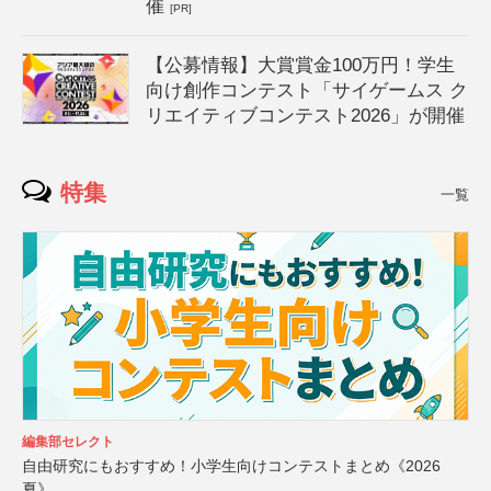
催
[PR]
【公募情報】大賞賞金100万円！学生
向け創作コンテスト「サイゲームス ク
リエイティブコンテスト2026」が開催
特集
一覧
編集部セレクト
自由研究にもおすすめ！小学生向けコンテストまとめ《2026
夏》