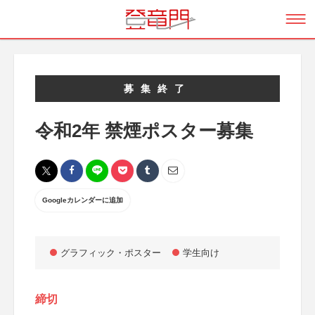
募集終了
令和2年 禁煙ポスター募集
Googleカレンダーに追加
グラフィック・ポスター
学生向け
締切