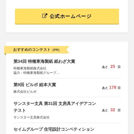
公式ホームページ
おすすめのコンテスト
[PR]
第34回 特種東海製紙 紙わざ大賞
25
あと
日
特種東海製紙株式会社
協力：特種東海製紙グループ
特別協賛：静岡県長泉町
第9回 ビルボ 絵本大賞
178
あと
日
株式会社ビルボ
サンスター文具 第31回 文房具アイデアコン
32
テスト
あと
日
サンスター文具株式会社
セイムグループ 住宅設計コンペティション