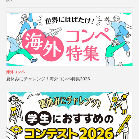
海外コンペ
夏休みにチャレンジ！海外コンペ特集2026