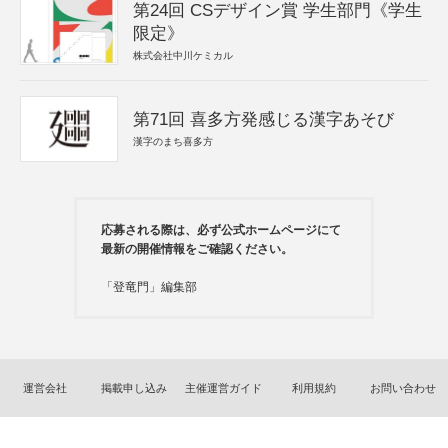
第24回 CSデザイン賞 学生部門《学生
限定》
株式会社中川ケミカル
第71回 喜多方発感じる漢字あそび
漢字のまち喜多方
応募される際は、必ず公式ホームページにて
最新の開催情報をご確認ください。
「登竜門」編集部
運営会社
掲載申し込み
主催運営ガイド
利用規約
お問い合わせ