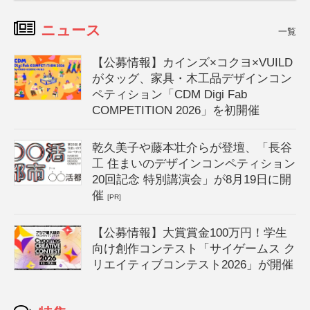
ニュース
一覧
【公募情報】カインズ×コクヨ×VUILD
がタッグ、家具・木工品デザインコン
ペティション「CDM Digi Fab
COMPETITION 2026」を初開催
乾久美子や藤本壮介らが登壇、「長谷
工 住まいのデザインコンペティション
20回記念 特別講演会」が8月19日に開
催
[PR]
【公募情報】大賞賞金100万円！学生
向け創作コンテスト「サイゲームス ク
リエイティブコンテスト2026」が開催