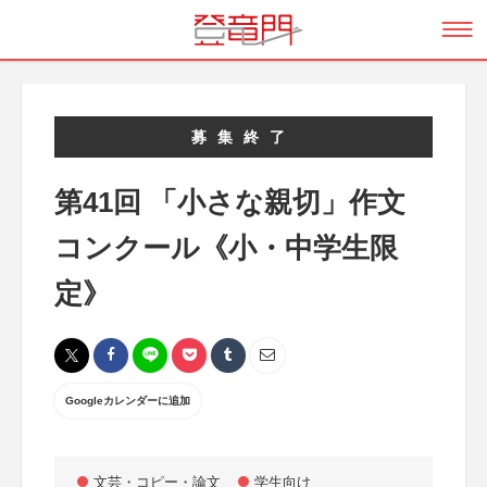
募集終了
第41回 「小さな親切」作文
コンクール《小・中学生限
定》
Googleカレンダーに追加
文芸・コピー・論文
学生向け