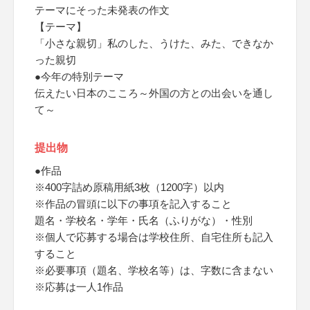
テーマにそった未発表の作文
【テーマ】
「小さな親切」私のした、うけた、みた、できなか
った親切
●今年の特別テーマ
伝えたい日本のこころ～外国の方との出会いを通し
て～
提出物
●作品
※400字詰め原稿用紙3枚（1200字）以内
※作品の冒頭に以下の事項を記入すること
題名・学校名・学年・氏名（ふりがな）・性別
※個人で応募する場合は学校住所、自宅住所も記入
すること
※必要事項（題名、学校名等）は、字数に含まない
※応募は一人1作品