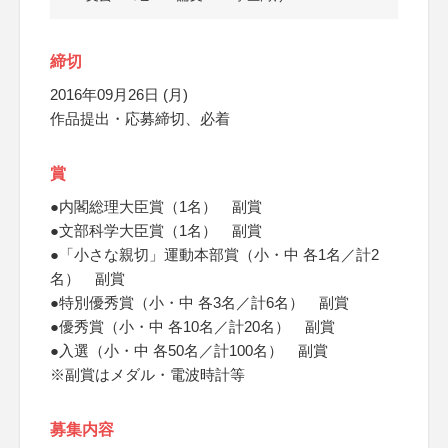
締切
2016年09月26日 (月)
作品提出・応募締切、必着
賞
●内閣総理大臣賞（1名） 副賞
●文部科学大臣賞（1名） 副賞
●「小さな親切」運動本部賞（小・中 各1名／計2
名） 副賞
●特別優秀賞（小・中 各3名／計6名） 副賞
●優秀賞（小・中 各10名／計20名） 副賞
●入選（小・中 各50名／計100名） 副賞
※副賞はメダル・電波時計等
募集内容