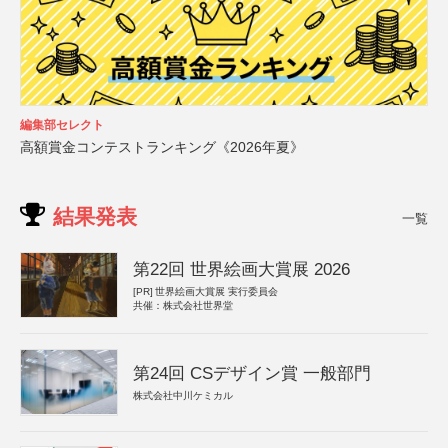
編集部セレクト
高額賞金コンテストランキング《2026年夏》
結果発表
一覧
第22回 世界絵画大賞展 2026
[PR]
世界絵画大賞展 実行委員会
共催：株式会社世界堂
第24回 CSデザイン賞 一般部門
株式会社中川ケミカル