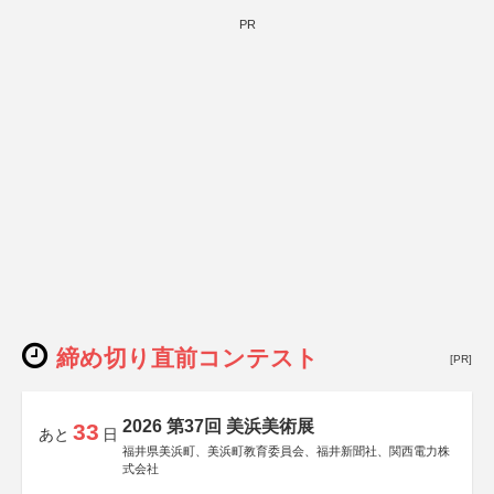
PR
締め切り直前コンテスト
[PR]
2026 第37回 美浜美術展
33
あと
日
福井県美浜町、美浜町教育委員会、福井新聞社、関西電力株
式会社