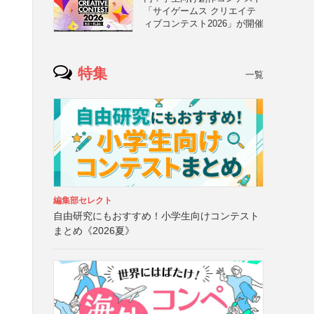
「サイゲームス クリエイテ
ィブコンテスト2026」が開催
特集
一覧
編集部セレクト
自由研究にもおすすめ！小学生向けコンテスト
まとめ《2026夏》