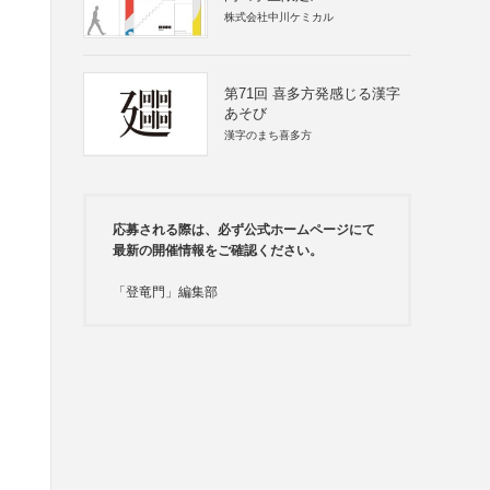
株式会社中川ケミカル
第71回 喜多方発感じる漢字
あそび
漢字のまち喜多方
応募される際は、必ず公式ホームページにて
最新の開催情報をご確認ください。
「登竜門」編集部