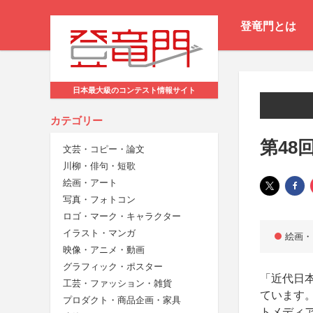
登竜門とは
日本最大級のコンテスト情報サイト
カテゴリー
第48
文芸・コピー・論文
川柳・俳句・短歌
絵画・アート
写真・フォトコン
ロゴ・マーク・キャラクター
イラスト・マンガ
絵画・
映像・アニメ・動画
グラフィック・ポスター
「近代日
工芸・ファッション・雑貨
ています
プロダクト・商品企画・家具
トメディ