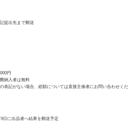
記提出先まで郵送
000円
費納入者は無料
の表記がない場合、総額については直接主催者にお問い合わせく
11月9日に出品者へ結果を郵送予定