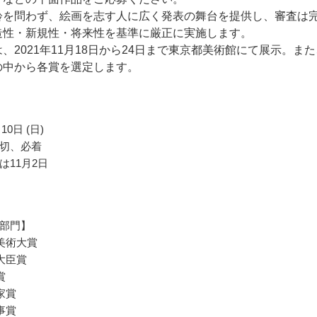
齢を問わず、絵画を志す人に広く発表の舞台を提供し、審査は
造性・新規性・将来性を基準に厳正に実施します。
、2021年11月18日から24日まで東京都美術館にて展示。また
の中から各賞を選定します。
10日 (日)
切、必着
は11月2日
部門】
美術大賞
大臣賞
賞
家賞
事賞