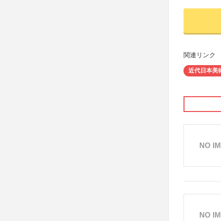
関連リンク
近代日本美
NO I
NO I