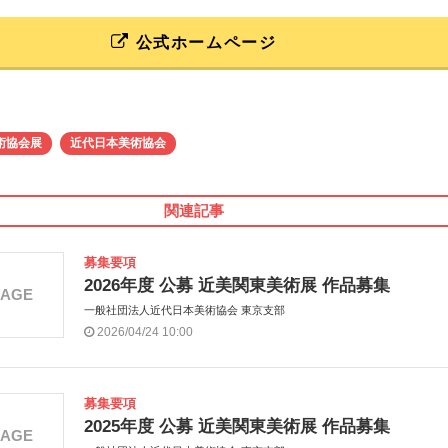
公式ホームページ
術協会展
近代日本美術協会
関連記事
募集要項
2026年度 公募 近美関東美術展 作品募集
MAGE
一般社団法人近代日本美術協会 東京支部
2026/04/24 10:00
募集要項
2025年度 公募 近美関東美術展 作品募集
MAGE