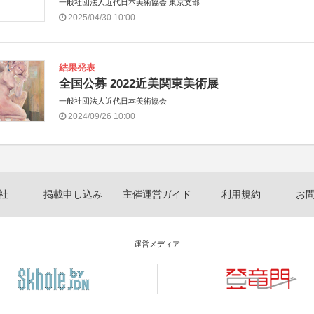
一般社団法人近代日本美術協会 東京支部
2025/04/30 10:00
結果発表
全国公募 2022近美関東美術展
一般社団法人近代日本美術協会
2024/09/26 10:00
社
掲載申し込み
主催運営ガイド
利用規約
お
運営メディア