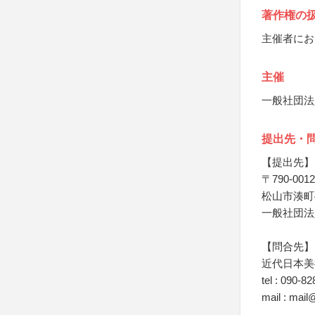
著作権の
主催者にお
主催
一般社団法
提出先・
【提出先】
〒790-0012
松山市湊町4-
一般社団法
【問合先】
近代日本美
tel : 090-8
mail : mail@