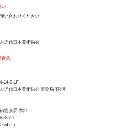
扱い
問い合わせください
人近代日本美術協会
問合先
14-5-1F
人近代日本美術協会 事務局 TR係
術協会展 本部
286-3517
kinbi.jp