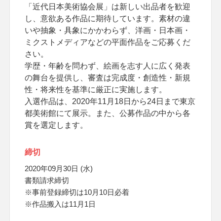
「近代日本美術協会展」は新しい出品者を歓迎
し、意欲ある作品に期待しています。素材の違
いや抽象・具象にかかわらず、洋画・日本画・
ミクストメディアなどの平面作品をご応募くだ
さい。
学歴・年齢を問わず、絵画を志す人に広く発表
の舞台を提供し、審査は完成度・創造性・新規
性・将来性を基準に厳正に実施します。
入選作品は、2020年11月18日から24日まで東京
都美術館にて展示。また、公募作品の中から各
賞を選定します。
締切
2020年09月30日 (水)
書類請求締切
※事前登録締切は10月10日必着
※作品搬入は11月1日