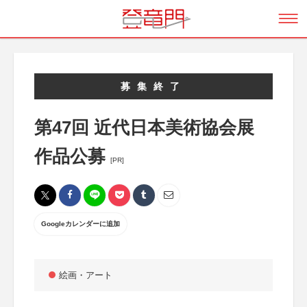
募集終了
第47回 近代日本美術協会展
作品公募
[PR]
Googleカレンダーに追加
絵画・アート