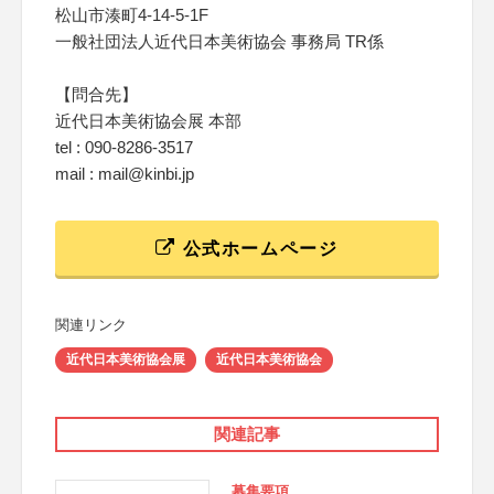
松山市湊町4-14-5-1F
一般社団法人近代日本美術協会 事務局 TR係
【問合先】
近代日本美術協会展 本部
tel : 090-8286-3517
mail : mail@kinbi.jp
公式ホームページ
関連リンク
近代日本美術協会展
近代日本美術協会
関連記事
募集要項