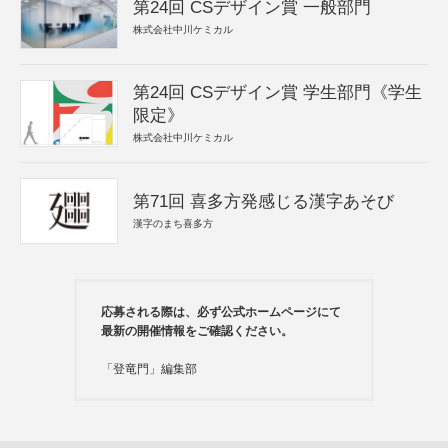
第24回 CSデザイン賞 一般部門
株式会社中川ケミカル
第24回 CSデザイン賞 学生部門《学生
限定》
株式会社中川ケミカル
第71回 喜多方発感じる漢字あそび
漢字のまち喜多方
応募される際は、必ず公式ホームページにて
最新の開催情報をご確認ください。
「登竜門」編集部