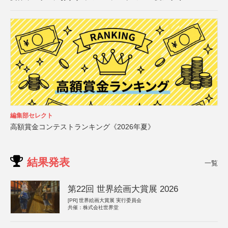
編集部セレクト
高額賞金コンテストランキング《2026年夏》
結果発表
一覧
第22回 世界絵画大賞展 2026
[PR]
世界絵画大賞展 実行委員会
共催：株式会社世界堂