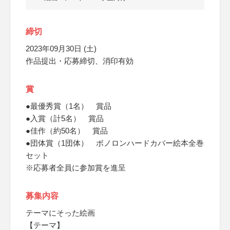
締切
2023年09月30日 (土)
作品提出・応募締切、消印有効
賞
●最優秀賞（1名） 賞品
●入賞（計5名） 賞品
●佳作（約50名） 賞品
●団体賞（1団体） ボノロンハードカバー絵本全巻
セット
※応募者全員に参加賞を進呈
募集内容
テーマにそった絵画
【テーマ】