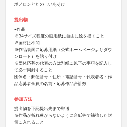
ボノロンとたのしいあそび
提出物
●作品
※B4サイズ程度の画用紙に自由に絵を描くこと
※画材は不問
※作品裏面に応募用紙（公式ホームページよりダウ
ンロード）を貼り付け
※団体応募の代表の方は別紙に以下の事項を記入し
て必ず同封すること
団体名・郵便番号・住所・電話番号・代表者名・作
品応募者全員の名前・応募作品合計数
参加方法
提出物を下記提出先まで郵送
※作品が折れ曲がらないように台紙等で補強した封
筒に入れること