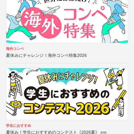
海外コンペ
夏休みにチャレンジ！海外コンペ特集2026
学生におすすめ
夏休み！学生におすすめのコンテスト《2026夏》
[PR]