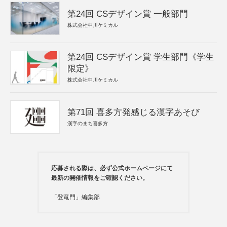
第24回 CSデザイン賞 一般部門
株式会社中川ケミカル
第24回 CSデザイン賞 学生部門《学生
限定》
株式会社中川ケミカル
第71回 喜多方発感じる漢字あそび
漢字のまち喜多方
応募される際は、必ず公式ホームページにて
最新の開催情報をご確認ください。
「登竜門」編集部