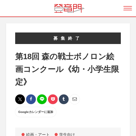
募集終了
第18回 森の戦士ボノロン絵
画コンクール《幼・小学生限
定》
Googleカレンダーに追加
絵画・アート
学生向け