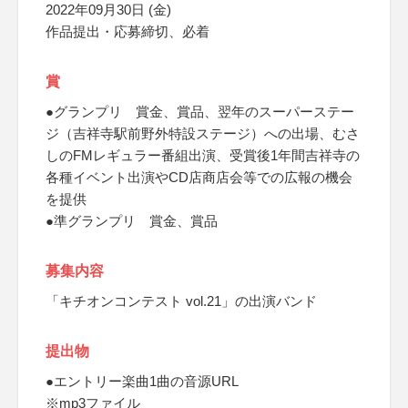
2022年09月30日 (金)
作品提出・応募締切、必着
賞
●グランプリ 賞金、賞品、翌年のスーパーステー
ジ（吉祥寺駅前野外特設ステージ）への出場、むさ
しのFMレギュラー番組出演、受賞後1年間吉祥寺の
各種イベント出演やCD店商店会等での広報の機会
を提供
●準グランプリ 賞金、賞品
募集内容
「キチオンコンテスト vol.21」の出演バンド
提出物
●エントリー楽曲1曲の音源URL
※mp3ファイル