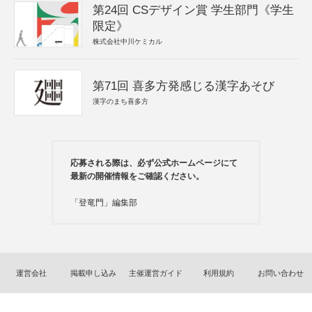
第24回 CSデザイン賞 学生部門《学生
限定》
株式会社中川ケミカル
第71回 喜多方発感じる漢字あそび
漢字のまち喜多方
応募される際は、必ず公式ホームページにて
最新の開催情報をご確認ください。
「登竜門」編集部
運営会社
掲載申し込み
主催運営ガイド
利用規約
お問い合わせ