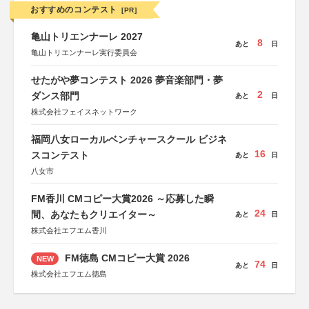
おすすめのコンテスト
[PR]
亀山トリエンナーレ 2027
8
あと
日
亀山トリエンナーレ実行委員会
せたがや夢コンテスト 2026 夢音楽部門・夢
2
ダンス部門
あと
日
株式会社フェイスネットワーク
福岡八女ローカルベンチャースクール ビジネ
16
スコンテスト
あと
日
八女市
FM香川 CMコピー大賞2026 ～応募した瞬
24
間、あなたもクリエイター～
あと
日
株式会社エフエム香川
FM徳島 CMコピー大賞 2026
NEW
74
あと
日
株式会社エフエム徳島