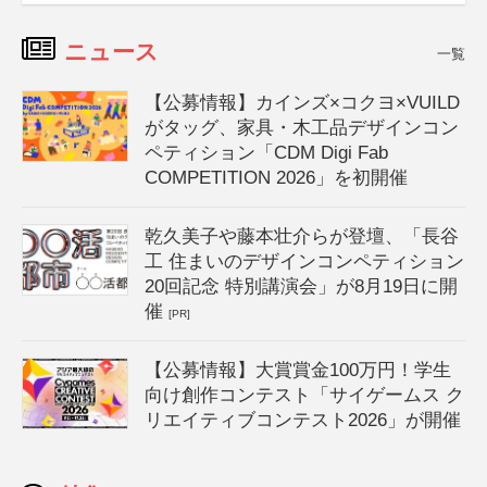
ニュース
一覧
【公募情報】カインズ×コクヨ×VUILD
がタッグ、家具・木工品デザインコン
ペティション「CDM Digi Fab
COMPETITION 2026」を初開催
乾久美子や藤本壮介らが登壇、「長谷
工 住まいのデザインコンペティション
20回記念 特別講演会」が8月19日に開
催
[PR]
【公募情報】大賞賞金100万円！学生
向け創作コンテスト「サイゲームス ク
リエイティブコンテスト2026」が開催