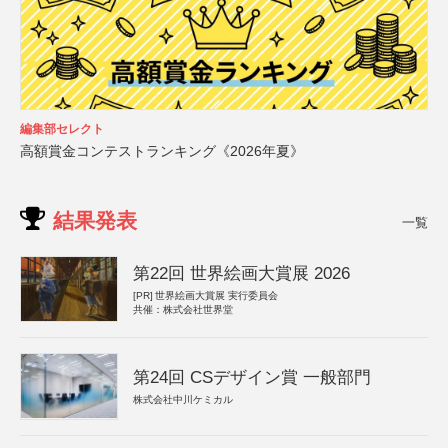
編集部セレクト
高額賞金コンテストランキング《2026年夏》
結果発表
一覧
第22回 世界絵画大賞展 2026
[PR]
世界絵画大賞展 実行委員会
共催：株式会社世界堂
第24回 CSデザイン賞 一般部門
株式会社中川ケミカル