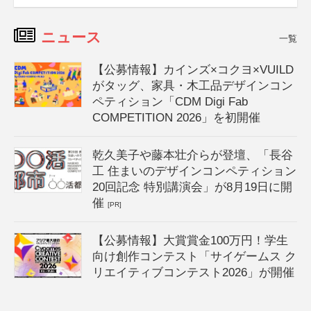
ニュース
一覧
【公募情報】カインズ×コクヨ×VUILD
がタッグ、家具・木工品デザインコン
ペティション「CDM Digi Fab
COMPETITION 2026」を初開催
乾久美子や藤本壮介らが登壇、「長谷
工 住まいのデザインコンペティション
20回記念 特別講演会」が8月19日に開
催
[PR]
【公募情報】大賞賞金100万円！学生
向け創作コンテスト「サイゲームス ク
リエイティブコンテスト2026」が開催