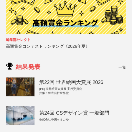
編集部セレクト
高額賞金コンテストランキング《2026年夏》
結果発表
一覧
第22回 世界絵画大賞展 2026
[PR]
世界絵画大賞展 実行委員会
共催：株式会社世界堂
第24回 CSデザイン賞 一般部門
株式会社中川ケミカル