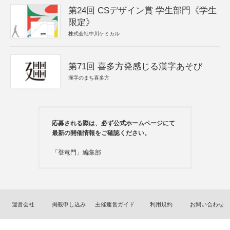
第24回 CSデザイン賞 学生部門《学生
限定》
株式会社中川ケミカル
第71回 喜多方発感じる漢字あそび
漢字のまち喜多方
応募される際は、必ず公式ホームページにて
最新の開催情報をご確認ください。
「登竜門」編集部
運営会社
掲載申し込み
主催運営ガイド
利用規約
お問い合わせ