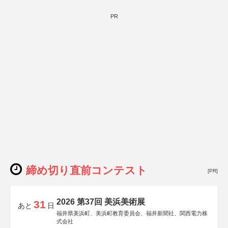
PR
締め切り直前コンテスト
[PR]
2026 第37回 美浜美術展
31
あと
日
福井県美浜町、美浜町教育委員会、福井新聞社、関西電力株
式会社