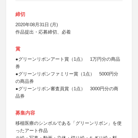
締切
2020年08月31日 (月)
作品提出・応募締切、必着
賞
●グリーンリボンアート賞（1点） 1万円分の商品
券
●グリーンリボンファミリー賞（1点） 5000円分
の商品券
●グリーンリボン審査員賞（1点） 3000円分の商
品券
募集内容
移植医療のシンボルである「グリーンリボン」を使
ったアート作品
※絵・写真・動画・立体・切り絵・ちぎり絵・料