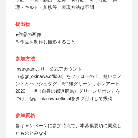
理・キルト・川柳等、表現方法は不問
提出物
●作品の画像
※作品を制作し撮影すること
参加方法
Instagramより、公式アカウント
（@gr_okinawa.official）をフォローの上、短いコメ
ントとハッシュタグ「#沖縄グリーンリボンアート
2020」「#（自身の都道府県）グリーンリボン」を
つけ、@gr_okinawa.officialをタグ付けして投稿
参加資格
当キャンペーンに参加時点で、本募集要項に同意し
たものとみなす