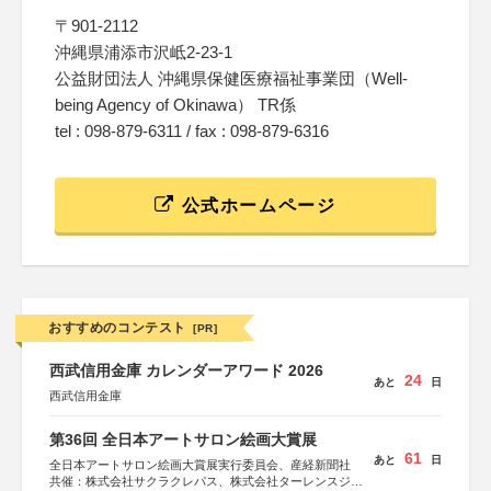
〒901-2112
沖縄県浦添市沢岻2-23-1
公益財団法人 沖縄県保健医療福祉事業団（Well-
being Agency of Okinawa） TR係
tel : 098-879-6311 / fax : 098-879-6316
公式ホームページ
おすすめのコンテスト
[PR]
西武信用金庫 カレンダーアワード 2026
24
あと
日
西武信用金庫
第36回 全日本アートサロン絵画大賞展
61
あと
日
全日本アートサロン絵画大賞展実行委員会、産経新聞社
共催：株式会社サクラクレパス、株式会社ターレンスジャ