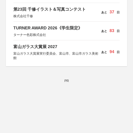
パン、サクラアートサロン、株式会社アムス
第23回 千修イラスト＆写真コンテスト
37
あと
日
株式会社千修
TURNER AWARD 2026《学生限定》
83
あと
日
ターナー色彩株式会社
富山ガラス大賞展 2027
94
あと
日
富山ガラス大賞展実行委員会、富山市、富山市ガラス美術
館
PR