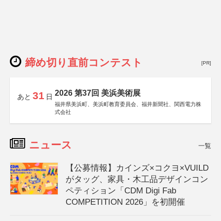
締め切り直前コンテスト
[PR]
2026 第37回 美浜美術展
31
あと
日
福井県美浜町、美浜町教育委員会、福井新聞社、関西電力株
式会社
ニュース
一覧
【公募情報】カインズ×コクヨ×VUILD
がタッグ、家具・木工品デザインコン
ペティション「CDM Digi Fab
COMPETITION 2026」を初開催