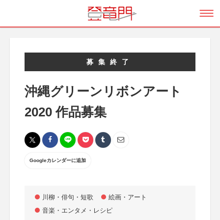
募集終了
沖縄グリーンリボンアート
2020 作品募集
Googleカレンダーに追加
川柳・俳句・短歌
絵画・アート
音楽・エンタメ・レシピ