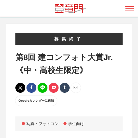
募集終了
第8回 建コンフォト大賞Jr.
《中・高校生限定》
Googleカレンダーに追加
写真・フォトコン
学生向け