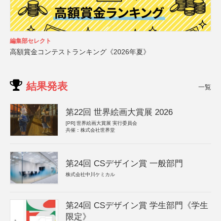
編集部セレクト
高額賞金コンテストランキング《2026年夏》
結果発表
一覧
第22回 世界絵画大賞展 2026
[PR]
世界絵画大賞展 実行委員会
共催：株式会社世界堂
第24回 CSデザイン賞 一般部門
株式会社中川ケミカル
第24回 CSデザイン賞 学生部門《学生
限定》