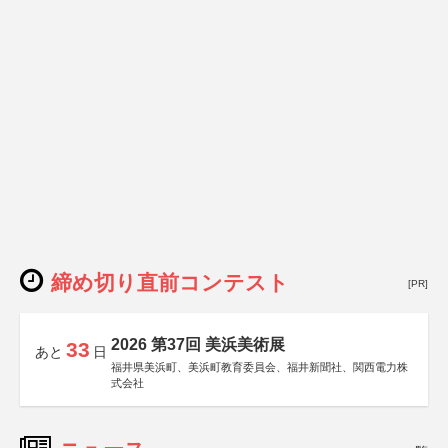
締め切り直前コンテスト
[PR]
2026 第37回 美浜美術展
33
あと
日
福井県美浜町、美浜町教育委員会、福井新聞社、関西電力株
式会社