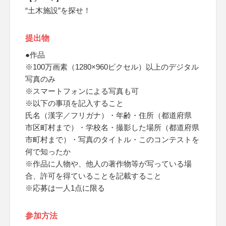
“土木施設”を探せ！
提出物
●作品
※100万画素（1280×960ピクセル）以上のデジタル
写真のみ
※スマートフォンによる写真も可
※以下の事項を記入すること
氏名（漢字／フリガナ）・年齢・住所（都道府県
市区町村まで）・学校名・撮影した場所（都道府県
市町村まで）・写真のタイトル・このコンテストを
何で知ったか
※作品に人物や、他人の著作物等が写っている場
合、許可を得ていることを記載すること
※応募は一人1点に限る
参加方法