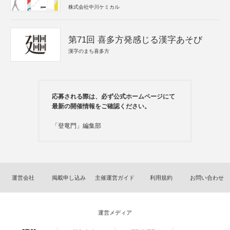
株式会社中川ケミカル
第71回 喜多方発感じる漢字あそび
漢字のまち喜多方
応募される際は、必ず公式ホームページにて
最新の開催情報をご確認ください。
「登竜門」編集部
運営会社
掲載申し込み
主催運営ガイド
利用規約
お問い合わせ
運営メディア