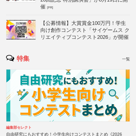
催
[PR]
【公募情報】大賞賞金100万円！学生
向け創作コンテスト「サイゲームス ク
リエイティブコンテスト2026」が開催
特集
一覧
編集部セレクト
自由研究にもおすすめ！小学生向けコンテストまとめ《2026