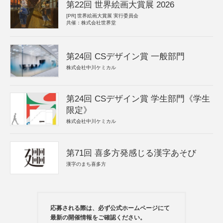
第22回 世界絵画大賞展 2026
[PR]
世界絵画大賞展 実行委員会
共催：株式会社世界堂
第24回 CSデザイン賞 一般部門
株式会社中川ケミカル
第24回 CSデザイン賞 学生部門《学生
限定》
株式会社中川ケミカル
第71回 喜多方発感じる漢字あそび
漢字のまち喜多方
応募される際は、必ず公式ホームページにて
最新の開催情報をご確認ください。