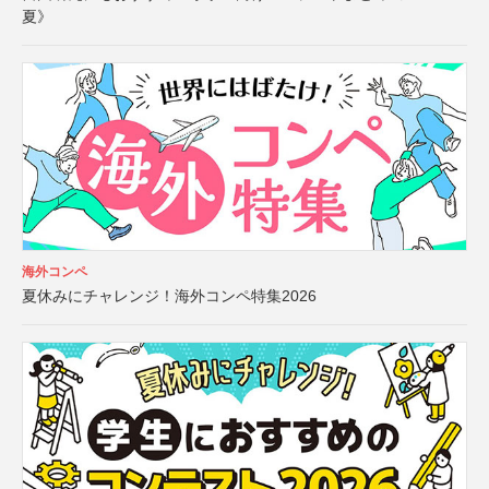
夏》
海外コンペ
夏休みにチャレンジ！海外コンペ特集2026