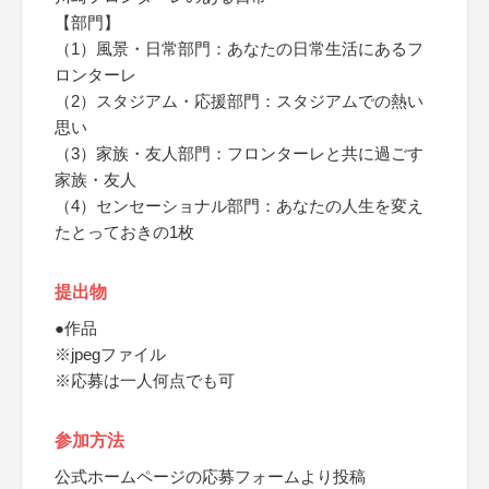
【部門】
（1）風景・日常部門：あなたの日常生活にあるフ
ロンターレ
（2）スタジアム・応援部門：スタジアムでの熱い
思い
（3）家族・友人部門：フロンターレと共に過ごす
家族・友人
（4）センセーショナル部門：あなたの人生を変え
たとっておきの1枚
提出物
●作品
※jpegファイル
※応募は一人何点でも可
参加方法
公式ホームページの応募フォームより投稿