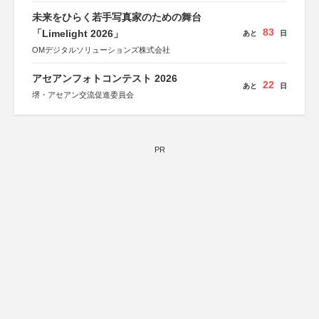
しん生命保険株式会社
未来をひらく若手写真家のための舞台
83
「Limelight 2026」
あと
日
OMデジタルソリューションズ株式会社
アセアンフォトコンテスト 2026
22
あと
日
堺・アセアン交流促進委員会
PR