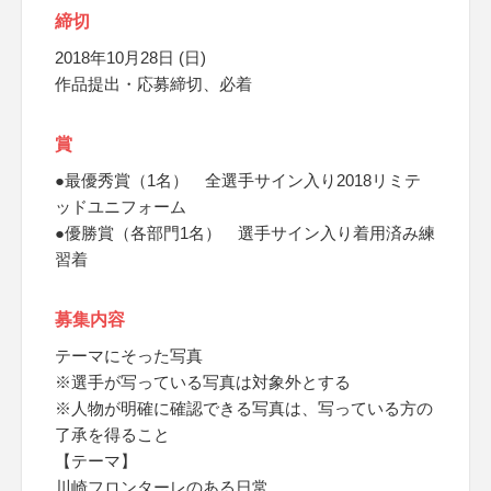
締切
2018年10月28日 (日)
作品提出・応募締切、必着
賞
●最優秀賞（1名） 全選手サイン入り2018リミテ
ッドユニフォーム
●優勝賞（各部門1名） 選手サイン入り着用済み練
習着
募集内容
テーマにそった写真
※選手が写っている写真は対象外とする
※人物が明確に確認できる写真は、写っている方の
了承を得ること
【テーマ】
川崎フロンターレのある日常