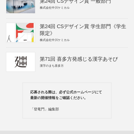
第24回 CSデザイン賞 一般部門
株式会社中川ケミカル
第24回 CSデザイン賞 学生部門《学生
限定》
株式会社中川ケミカル
第71回 喜多方発感じる漢字あそび
漢字のまち喜多方
応募される際は、必ず公式ホームページにて
最新の開催情報をご確認ください。
「登竜門」編集部