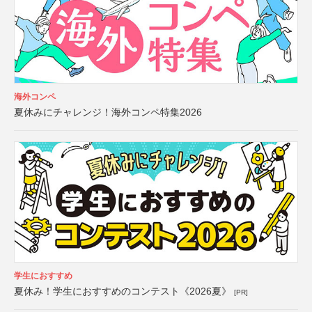
海外コンペ
夏休みにチャレンジ！海外コンペ特集2026
学生におすすめ
夏休み！学生におすすめのコンテスト《2026夏》
[PR]