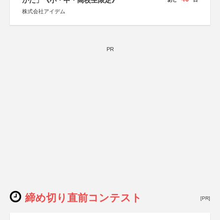
がた」《小・中・高校生限定》
株式会社アイデム
PR
締め切り直前コンテスト
[PR]