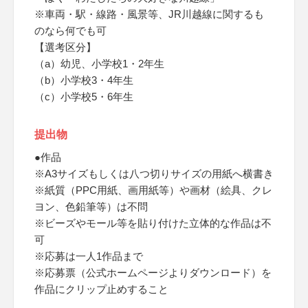
※車両・駅・線路・風景等、JR川越線に関するも
のなら何でも可
【選考区分】
（a）幼児、小学校1・2年生
（b）小学校3・4年生
（c）小学校5・6年生
提出物
●作品
※A3サイズもしくは八つ切りサイズの用紙へ横書き
※紙質（PPC用紙、画用紙等）や画材（絵具、クレ
ヨン、色鉛筆等）は不問
※ビーズやモール等を貼り付けた立体的な作品は不
可
※応募は一人1作品まで
※応募票（公式ホームページよりダウンロード）を
作品にクリップ止めすること