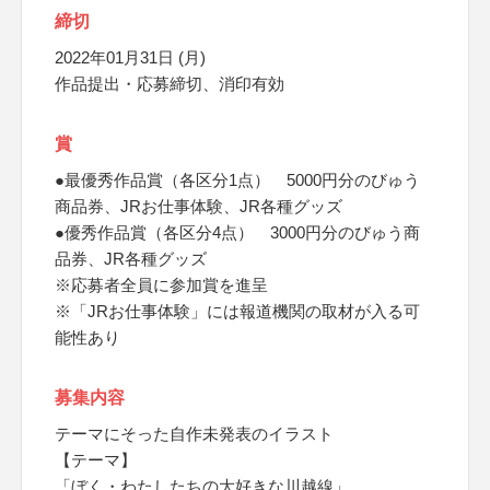
締切
2022年01月31日 (月)
作品提出・応募締切、消印有効
賞
●最優秀作品賞（各区分1点） 5000円分のびゅう
商品券、JRお仕事体験、JR各種グッズ
●優秀作品賞（各区分4点） 3000円分のびゅう商
品券、JR各種グッズ
※応募者全員に参加賞を進呈
※「JRお仕事体験」には報道機関の取材が入る可
能性あり
募集内容
テーマにそった自作未発表のイラスト
【テーマ】
「ぼく・わたしたちの大好きな川越線」