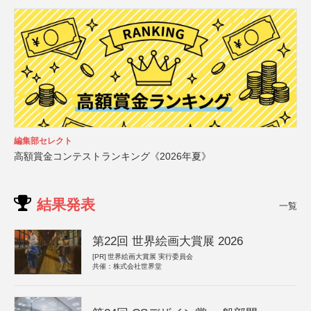
編集部セレクト
高額賞金コンテストランキング《2026年夏》
結果発表
一覧
第22回 世界絵画大賞展 2026
[PR]
世界絵画大賞展 実行委員会
共催：株式会社世界堂