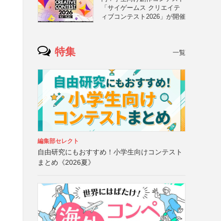
「サイゲームス クリエイテ
ィブコンテスト2026」が開催
特集
一覧
編集部セレクト
自由研究にもおすすめ！小学生向けコンテスト
まとめ《2026夏》