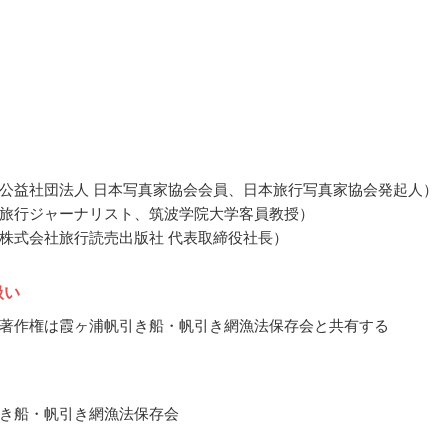
公益社団法人 日本写真家協会会員、日本旅行写真家協会発起人）
旅行ジャーナリスト、筑波学院大学客員教授）
株式会社旅行読売出版社 代表取締役社長）
扱い
著作権は霞ヶ浦帆引き船・帆引き網漁法保存会と共有する
き船・帆引き網漁法保存会