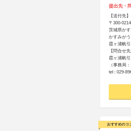
提出先・
【送付先】
〒300-0214
茨城県かす
かすみがう
霞ヶ浦帆引
【問合せ先
霞ヶ浦帆引
（事務局：
tel : 029-8
おすすめのコ