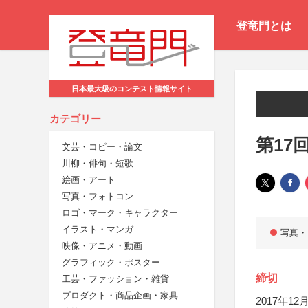
登竜門とは
日本最大級のコンテスト情報サイト
カテゴリー
第17
文芸・コピー・論文
川柳・俳句・短歌
絵画・アート
写真・フォトコン
ロゴ・マーク・キャラクター
イラスト・マンガ
写真・
映像・アニメ・動画
グラフィック・ポスター
締切
工芸・ファッション・雑貨
プロダクト・商品企画・家具
2017年12月