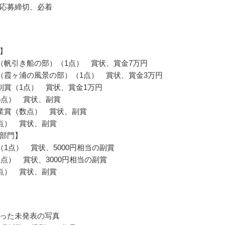
応募締切、必着
】
（帆引き船の部）（1点） 賞状、賞金7万円
（霞ヶ浦の風景の部）（1点） 賞状、賞金3万円
別賞（1点） 賞状、賞金1万円
5点） 賞状、副賞
業賞（数点） 賞状、副賞
点） 賞状、副賞
部門】
（1点） 賞状、5000円相当の副賞
1点） 賞状、3000円相当の副賞
点） 賞状、副賞
った未発表の写真