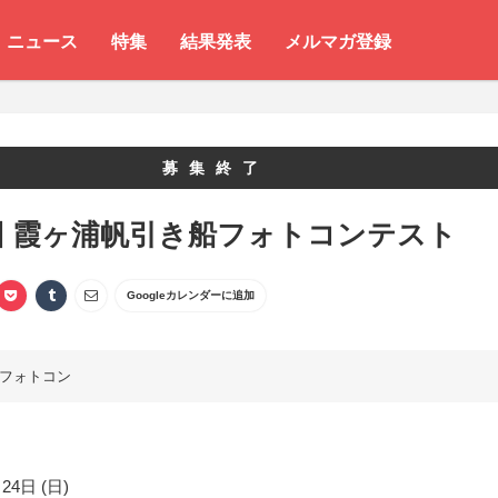
ニュース
特集
結果発表
メルマガ登録
募集終了
回 霞ヶ浦帆引き船フォトコンテスト
Googleカレンダーに追加
フォトコン
24日 (日)