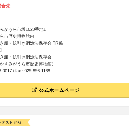
問合先
みがうら市坂1029番地1
ら市歴史博物館内
き船・帆引き網漁法保存会 TR係
】
き船・帆引き網漁法保存会
かすみがうら市歴史博物館）
96-0017 / fax : 029-896-1168
公式ホームページ
ンテスト
[PR]