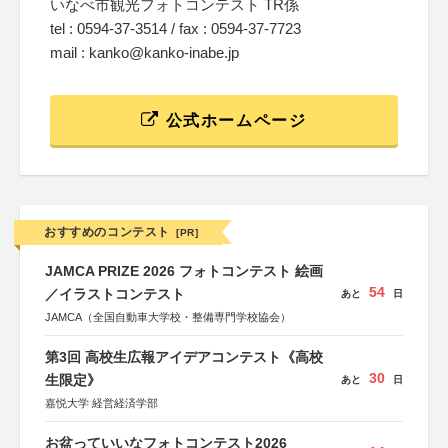
いなべ市観光フォトコンテスト TR係
tel : 0594-37-3514 / fax : 0594-37-7723
mail : kanko@kanko-inabe.jp
公式ホームページ
おすすめのコンテスト
[PR]
JAMCA PRIZE 2026 フォトコンテスト 絵画
54
／イラストコンテスト
あと
日
JAMCA（全国自動車大学校・整備専門学校協会）
第3回 高校生広報アイデアコンテスト《高校
30
生限定》
あと
日
嘉悦大学 経営経済学部
お盆っていいなフォトコンテスト2026