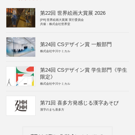
第22回 世界絵画大賞展 2026
[PR]
世界絵画大賞展 実行委員会
共催：株式会社世界堂
第24回 CSデザイン賞 一般部門
株式会社中川ケミカル
第24回 CSデザイン賞 学生部門《学生
限定》
株式会社中川ケミカル
第71回 喜多方発感じる漢字あそび
漢字のまち喜多方