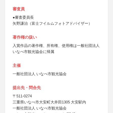
審査員
●審査委員長
矢野謙治（富士フイルムフォトアドバイザー）
著作権の扱い
入賞作品の著作権、所有権、使用権は一般社団法人
いなべ市観光協会に帰属
主催
一般社団法人 いなべ市観光協会
提出先・問合先
〒511-0274
三重県いなべ市大安町大井田1305 大安駅内
一般社団法人 いなべ市観光協会