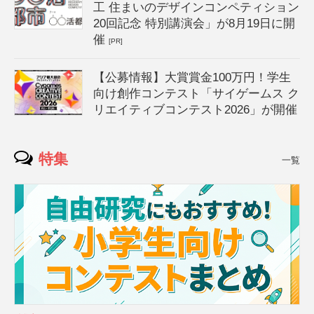
工 住まいのデザインコンペティション
20回記念 特別講演会」が8月19日に開
催
[PR]
【公募情報】大賞賞金100万円！学生
向け創作コンテスト「サイゲームス ク
リエイティブコンテスト2026」が開催
特集
一覧