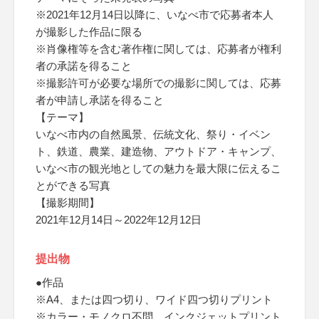
※2021年12月14日以降に、いなべ市で応募者本人
が撮影した作品に限る
※肖像権等を含む著作権に関しては、応募者が権利
者の承諾を得ること
※撮影許可が必要な場所での撮影に関しては、応募
者が申請し承諾を得ること
【テーマ】
いなべ市内の自然風景、伝統文化、祭り・イベン
ト、鉄道、農業、建造物、アウトドア・キャンプ、
いなべ市の観光地としての魅力を最大限に伝えるこ
とができる写真
【撮影期間】
2021年12月14日～2022年12月12日
提出物
●作品
※A4、または四つ切り、ワイド四つ切りプリント
※カラー・モノクロ不問、インクジェットプリント