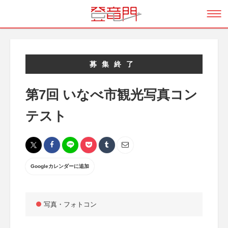
募集終了
第7回 いなべ市観光写真コン
テスト
Googleカレンダーに追加
写真・フォトコン