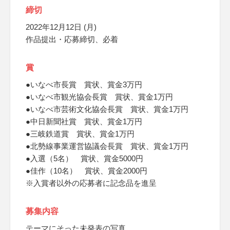
締切
2022年12月12日 (月)
作品提出・応募締切、必着
賞
●いなべ市長賞 賞状、賞金3万円
●いなべ市観光協会長賞 賞状、賞金1万円
●いなべ市芸術文化協会長賞 賞状、賞金1万円
●中日新聞社賞 賞状、賞金1万円
●三岐鉄道賞 賞状、賞金1万円
●北勢線事業運営協議会長賞 賞状、賞金1万円
●入選（5名） 賞状、賞金5000円
●佳作（10名） 賞状、賞金2000円
※入賞者以外の応募者に記念品を進呈
募集内容
テーマにそった未発表の写真