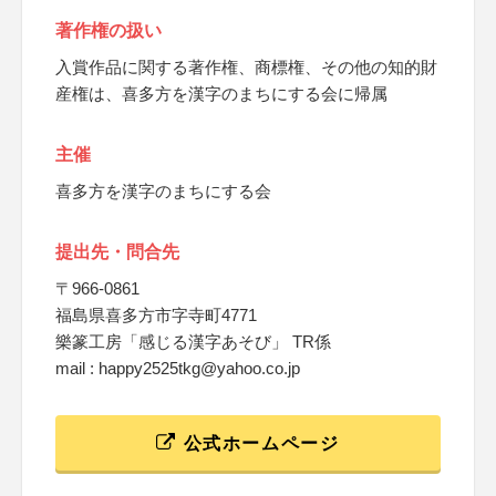
著作権の扱い
入賞作品に関する著作権、商標権、その他の知的財
産権は、喜多方を漢字のまちにする会に帰属
主催
喜多方を漢字のまちにする会
提出先・問合先
〒966-0861
福島県喜多方市字寺町4771
樂篆工房「感じる漢字あそび」 TR係
mail : happy2525tkg@yahoo.co.jp
公式ホームページ