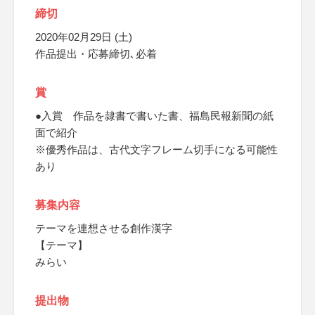
締切
2020年02月29日 (土)
作品提出・応募締切､必着
賞
●入賞 作品を隷書で書いた書、福島民報新聞の紙
面で紹介
※優秀作品は、古代文字フレーム切手になる可能性
あり
募集内容
テーマを連想させる創作漢字
【テーマ】
みらい
提出物