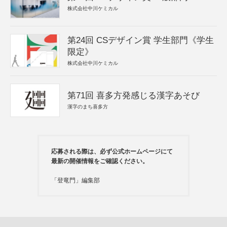
株式会社中川ケミカル
第24回 CSデザイン賞 学生部門《学生
限定》
株式会社中川ケミカル
第71回 喜多方発感じる漢字あそび
漢字のまち喜多方
応募される際は、必ず公式ホームページにて
最新の開催情報をご確認ください。
「登竜門」編集部