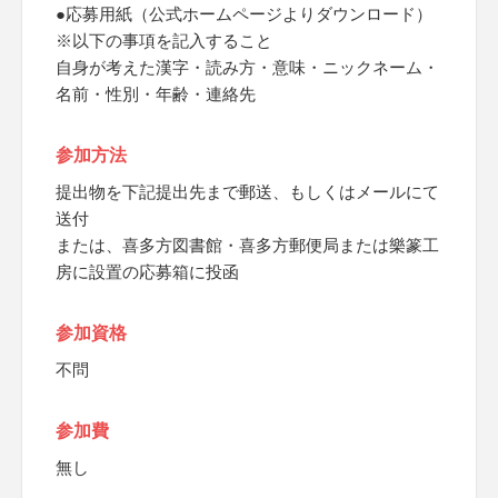
●応募用紙（公式ホームページよりダウンロード）
※以下の事項を記入すること
自身が考えた漢字・読み方・意味・ニックネーム・
名前・性別・年齢・連絡先
参加方法
提出物を下記提出先まで郵送、もしくはメールにて
送付
または、喜多方図書館・喜多方郵便局または樂篆工
房に設置の応募箱に投函
参加資格
不問
参加費
無し