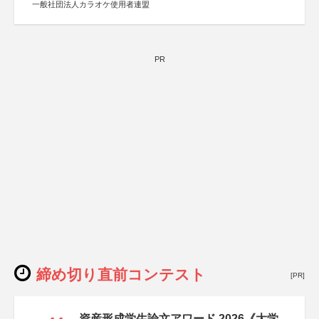
一般社団法人カラオケ使用者連盟
PR
締め切り直前コンテスト
[PR]
資産形成学生論文アワード 2026《大学