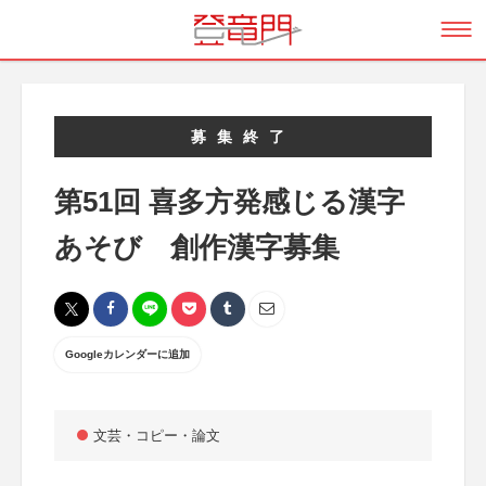
募集終了
第51回 喜多方発感じる漢字
あそび 創作漢字募集
Googleカレンダーに追加
文芸・コピー・論文