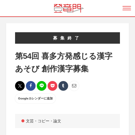
募集終了
第54回 喜多方発感じる漢字
あそび 創作漢字募集
Googleカレンダーに追加
文芸・コピー・論文