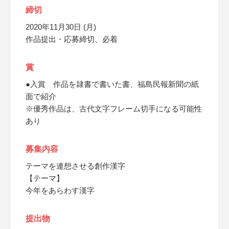
締切
2020年11月30日 (月)
作品提出・応募締切、必着
賞
●入賞 作品を隷書で書いた書、福島民報新聞の紙
面で紹介
※優秀作品は、古代文字フレーム切手になる可能性
あり
募集内容
テーマを連想させる創作漢字
【テーマ】
今年をあらわす漢字
提出物