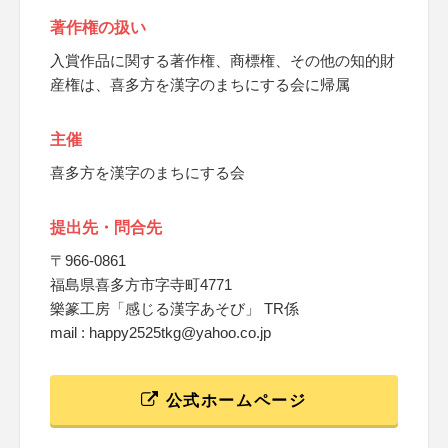
著作権の扱い
入賞作品に関する著作権、商標権、その他の知的財
産権は、喜多方を漢字のまちにする会に帰属
主催
喜多方を漢字のまちにする会
提出先・問合先
〒966-0861
福島県喜多方市字寺町4771
樂篆工房「感じる漢字あそび」 TR係
mail : happy2525tkg@yahoo.co.jp
公式ホームページ