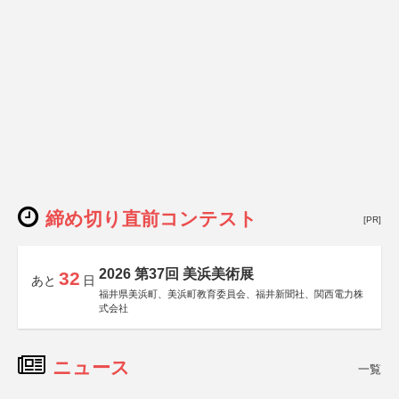
締め切り直前コンテスト
[PR]
2026 第37回 美浜美術展
32
あと
日
福井県美浜町、美浜町教育委員会、福井新聞社、関西電力株
式会社
ニュース
一覧