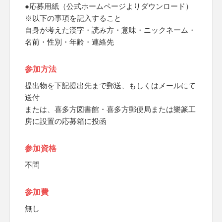
●応募用紙（公式ホームページよりダウンロード）
※以下の事項を記入すること
自身が考えた漢字・読み方・意味・ニックネーム・
名前・性別・年齢・連絡先
参加方法
提出物を下記提出先まで郵送、もしくはメールにて
送付
または、喜多方図書館・喜多方郵便局または樂篆工
房に設置の応募箱に投函
参加資格
不問
参加費
無し