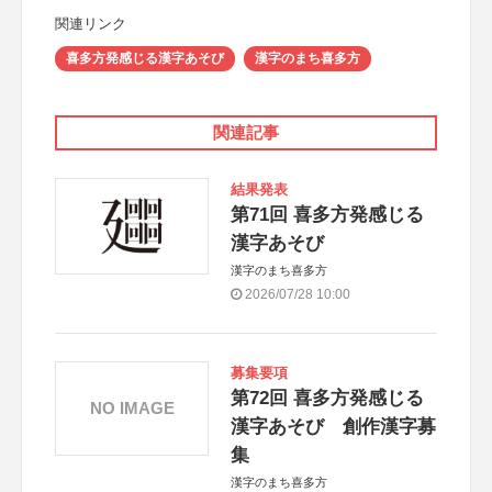
関連リンク
喜多方発感じる漢字あそび
漢字のまち喜多方
関連記事
結果発表
第71回 喜多方発感じる
漢字あそび
漢字のまち喜多方
2026/07/28 10:00
募集要項
第72回 喜多方発感じる
NO IMAGE
漢字あそび 創作漢字募
集
漢字のまち喜多方