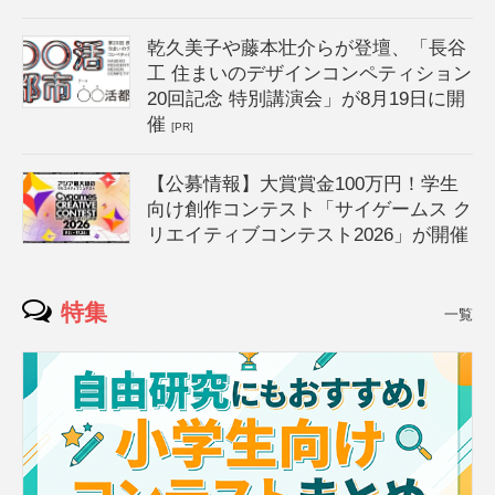
乾久美子や藤本壮介らが登壇、「長谷
工 住まいのデザインコンペティション
20回記念 特別講演会」が8月19日に開
催
[PR]
【公募情報】大賞賞金100万円！学生
向け創作コンテスト「サイゲームス ク
リエイティブコンテスト2026」が開催
特集
一覧