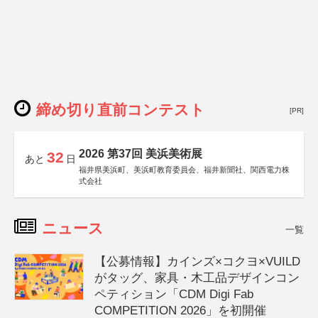
締め切り直前コンテスト
[PR]
2026 第37回 美浜美術展
32
あと
日
福井県美浜町、美浜町教育委員会、福井新聞社、関西電力株
式会社
ニュース
一覧
【公募情報】カインズ×コクヨ×VUILD
がタッグ、家具・木工品デザインコン
ペティション「CDM Digi Fab
COMPETITION 2026」を初開催