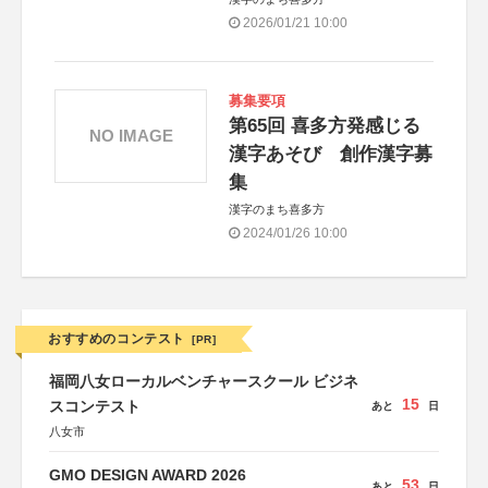
2026/01/21 10:00
募集要項
第65回 喜多方発感じる
NO IMAGE
漢字あそび 創作漢字募
集
漢字のまち喜多方
2024/01/26 10:00
おすすめのコンテスト
[PR]
福岡八女ローカルベンチャースクール ビジネ
15
スコンテスト
あと
日
八女市
GMO DESIGN AWARD 2026
53
あと
日