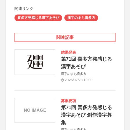
関連リンク
喜多方発感じる漢字あそび
漢字のまち喜多方
関連記事
結果発表
第71回 喜多方発感じる
漢字あそび
漢字のまち喜多方
2026/07/28 10:00
募集要項
第71回 喜多方発感じる
NO IMAGE
漢字あそび 創作漢字募
集
漢字のまち喜多方