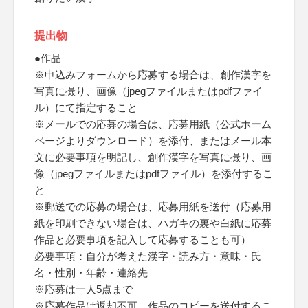
提出物
●作品
※申込みフォームから応募する場合は、創作漢字を
写真に撮り、画像（jpegファイルまたはpdfファイ
ル）にて指定すること
※メールでの応募の場合は、応募用紙（公式ホーム
ページよりダウンロード）を添付、またはメール本
文に必要事項を明記し、創作漢字を写真に撮り、画
像（jpegファイルまたはpdfファイル）を添付するこ
と
※郵送での応募の場合は、応募用紙を送付（応募用
紙を印刷できない場合は、ハガキの裏や白紙に応募
作品と必要事項を記入して応募することも可）
必要事項：自分が考えた漢字・読み方・意味・氏
名・性別・年齢・連絡先
※応募は一人5点まで
※応募作品は返却不可、作品のコピーを送付するこ