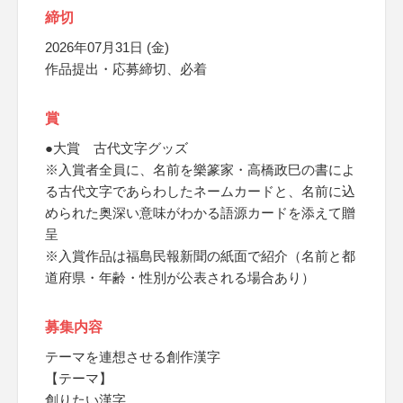
締切
2026年07月31日 (金)
作品提出・応募締切、必着
賞
●大賞 古代文字グッズ
※入賞者全員に、名前を樂篆家・高橋政巳の書によ
る古代文字であらわしたネームカードと、名前に込
められた奥深い意味がわかる語源カードを添えて贈
呈
※入賞作品は福島民報新聞の紙面で紹介（名前と都
道府県・年齢・性別が公表される場合あり）
募集内容
テーマを連想させる創作漢字
【テーマ】
創りたい漢字