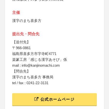
主催
漢字のまち喜多方
提出先・問合先
【送付先】
〒966-0861
福島県喜多方市字寺町4771
楽篆工房「感じる漢字あそび」係
mail : info@kanjinomachi.com
【問合先】
漢字のまち喜多方 事務局
tel / fax : 0241-22-3131
公式ホームページ