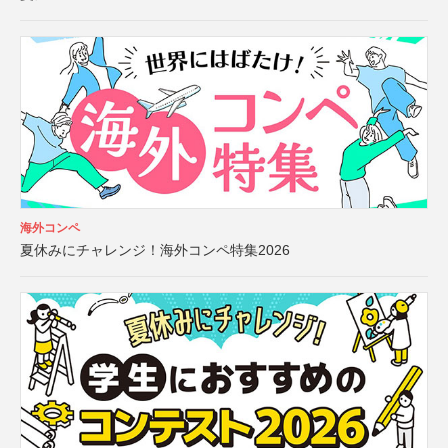
海外コンペ
夏休みにチャレンジ！海外コンペ特集2026