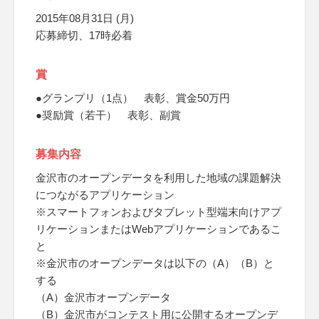
2015年08月31日 (月)
応募締切、17時必着
賞
●グランプリ（1点） 表彰、賞金50万円
●奨励賞（若干） 表彰、副賞
募集内容
金沢市のオープンデータを利用した地域の課題解決
につながるアプリケーション
※スマートフォンおよびタブレット型端末向けアプ
リケーションまたはWebアプリケーションであるこ
と
※金沢市のオープンデータは以下の（A）（B）と
する
（A）金沢市オープンデータ
（B）金沢市がコンテスト用に公開するオープンデ