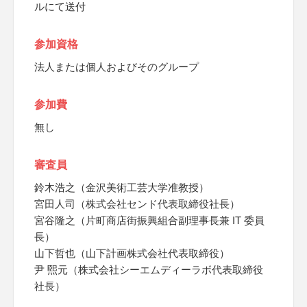
ルにて送付
参加資格
法人または個人およびそのグループ
参加費
無し
審査員
鈴木浩之（金沢美術工芸大学准教授）
宮田人司（株式会社センド代表取締役社長）
宮谷隆之（片町商店街振興組合副理事長兼 IT 委員
長）
山下哲也（山下計画株式会社代表取締役）
尹 煕元（株式会社シーエムディーラボ代表取締役
社長）