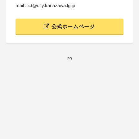
mail : ict@city.kanazawa.lg.jp
公式ホームページ
PR