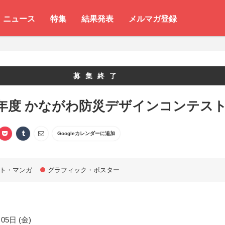
ニュース
特集
結果発表
メルマガ登録
募集終了
年度 かながわ防災デザインコンテス
Googleカレンダーに追加
ト・マンガ
グラフィック・ポスター
05日 (金)