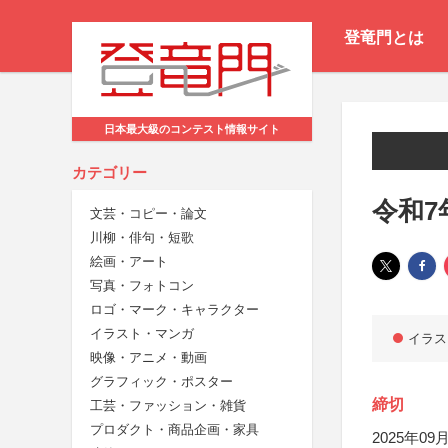
登竜門とは
日本最大級のコンテスト情報サイト
カテゴリー
令和7
文芸・コピー・論文
川柳・俳句・短歌
絵画・アート
写真・フォトコン
ロゴ・マーク・キャラクター
イラスト・マンガ
イラス
映像・アニメ・動画
グラフィック・ポスター
締切
工芸・ファッション・雑貨
プロダクト・商品企画・家具
2025年09月