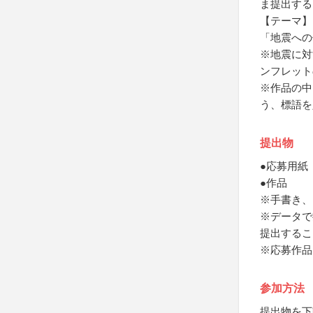
ま提出する
【テーマ】
「地震への
※地震に対
ンフレット
※作品の中
う、標語を
提出物
●応募用紙
●作品
※手書き、
※データで
提出するこ
※応募作品
参加方法
提出物を下