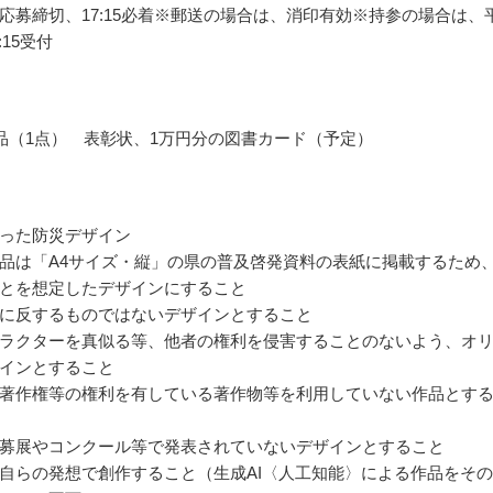
応募締切、17:15必着※郵送の場合は、消印有効※持参の場合は、
7:15受付
品（1点） 表彰状、1万円分の図書カード（予定）
った防災デザイン
品は「A4サイズ・縦」の県の普及啓発資料の表紙に掲載するため
とを想定したデザインにすること
に反するものではないデザインとすること
ラクターを真似る等、他者の権利を侵害することのないよう、オ
インとすること
著作権等の権利を有している著作物等を利用していない作品とす
募展やコンクール等で発表されていないデザインとすること
自らの発想で創作すること（生成AI〈人工知能〉による作品をそ