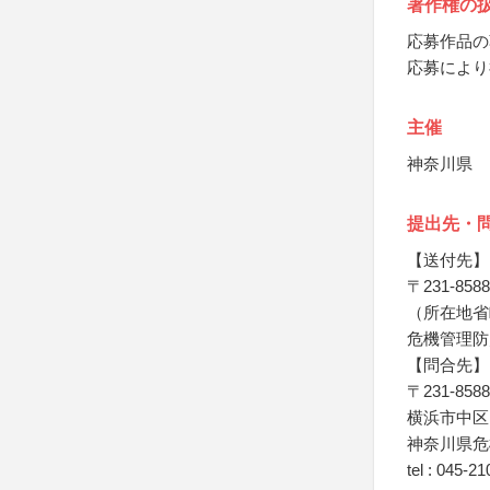
著作権の
応募作品の
応募により
主催
神奈川県
提出先・
【送付先】
〒231-8588
（所在地省
危機管理防
【問合先】
〒231-8588
横浜市中区
神奈川県危
tel : 045-21