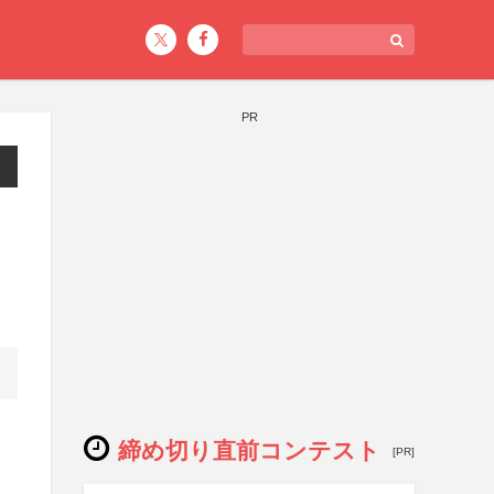
PR
ト
締め切り直前コンテスト
[PR]