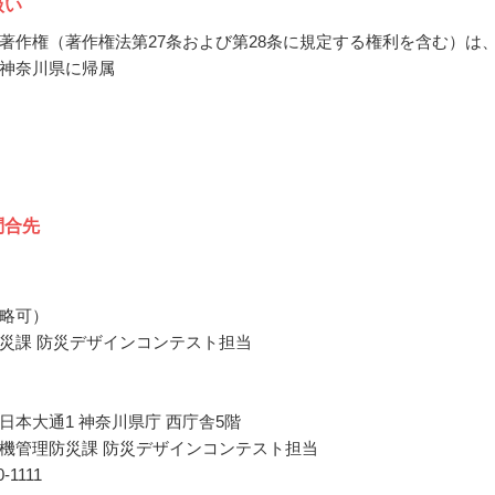
扱い
著作権（著作権法第27条および第28条に規定する権利を含む）は
神奈川県に帰属
問合先
略可）
災課 防災デザインコンテスト担当
日本大通1 神奈川県庁 西庁舎5階
機管理防災課 防災デザインコンテスト担当
0-1111