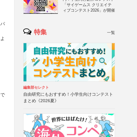
「サイゲームス クリエイテ
ィブコンテスト2026」が開催
るパ
特集
一覧
るよ
編集部セレクト
自由研究にもおすすめ！小学生向けコンテスト
タで
まとめ《2026夏》