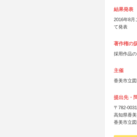
結果発表
2016年
て発表
著作権の
採用作品の
主催
香美市立図
提出先・
〒782-0031
高知県香美市
香美市立図