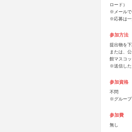
ロード）
※メールでの
※応募は一
参加方法
提出物を下
または、公
館マスコッ
※送信した
参加資格
不問
※グループ
参加費
無し