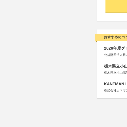
おすすめのコ
2026年度
公益財団法人日
栃木県立小
栃木県立小山高
KANEMAN
株式会社カネマ