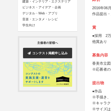
建築・インテリア・エクステリア
ビジネス・アイデア・企画
2016年06月
デジタル・Web・アプリ
作品提出・
音楽・エンタメ・レシピ
学生向け
賞
●採用 2
他賞あり
主催者の皆様へ
コンテスト掲載申し込み
募集内容
香美市立図
※応募者の
提出物
●作品
※手描き、
※キャラク
※サイズは