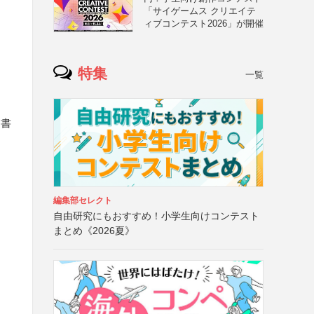
「サイゲームス クリエイテ
ィブコンテスト2026」が開催
特集
一覧
図書
編集部セレクト
自由研究にもおすすめ！小学生向けコンテスト
まとめ《2026夏》