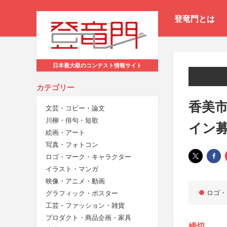
登竜門とは
日本最大級のコンテスト情報サイト
カテゴリー
香美
文芸・コピー・論文
川柳・俳句・短歌
イン
絵画・アート
写真・フォトコン
ロゴ・マーク・キャラクター
イラスト・マンガ
映像・アニメ・動画
ロゴ・
グラフィック・ポスター
工芸・ファッション・雑貨
プロダクト・商品企画・家具
締切