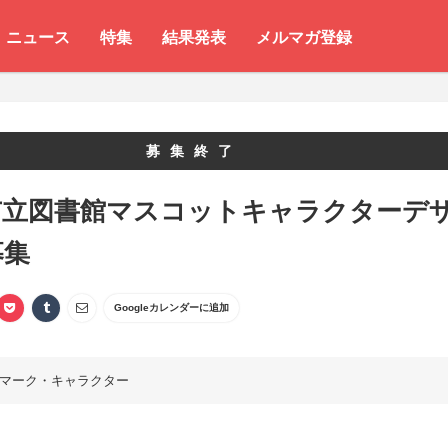
ニュース
特集
結果発表
メルマガ登録
募集終了
市立図書館マスコットキャラクターデ
募集
Googleカレンダーに追加
マーク・キャラクター