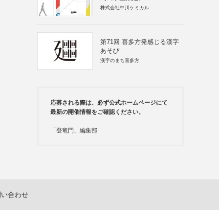
株式会社中川ケミカル
第71回 喜多方発感じる漢字
あそび
漢字のまち喜多方
応募される際は、必ず公式ホームページにて
最新の開催情報をご確認ください。
「登竜門」編集部
問い合わせ