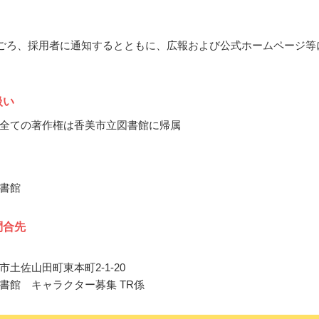
8月ごろ、採用者に通知するとともに、広報および公式ホームページ等
扱い
全ての著作権は香美市立図書館に帰属
書館
問合先
土佐山田町東本町2-1-20
書館 キャラクター募集 TR係