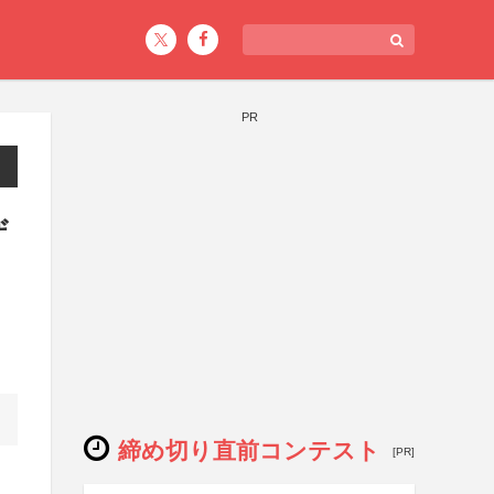
PR
ザ
締め切り直前コンテスト
[PR]