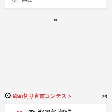
カルビー株式会社
PR
締め切り直前コンテスト
[PR]
2026 第37回 美浜美術展