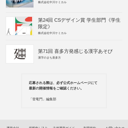
株式会社中川ケミカル
第24回 CSデザイン賞 学生部門《学生
限定》
株式会社中川ケミカル
第71回 喜多方発感じる漢字あそび
漢字のまち喜多方
応募される際は、必ず公式ホームページにて
最新の開催情報をご確認ください。
「登竜門」編集部
運営会社
掲載申し込み
主催運営ガイド
利用規約
お問い合わせ