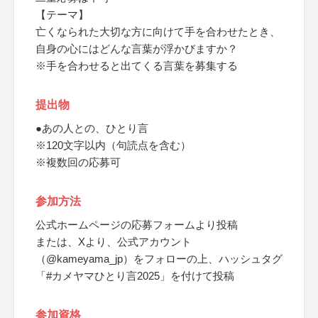
【テーマ】
亡くなられた大切な方に向けて手を合わせたとき、
自身の心にはどんな言葉が浮かびますか？
※手を合わせると出てくる言葉を募集する
提出物
●あの人との、ひとり言
※120文字以内（句読点を含む）
※複数回の応募可
参加方法
公式ホームページの応募フォームより投稿
または、Xより、公式アカウント
（@kameyama_jp）をフォローの上、ハッシュタグ
「#カメヤマひとり言2025」を付けて投稿
参加資格