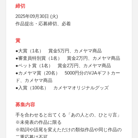
締切
2025年09月30日 (火)
作品提出・応募締切、必着
賞
●大賞（1名） 賞金5万円、カメヤマ商品
●審査員特別賞（1名） 賞金2万円、カメヤマ商品
●ペット賞（1名） 賞金2万円、カメヤマ商品
●カメヤマ賞（20名） 5000円分のVJAギフトカー
ド、カメヤマ商品
●入賞（100名） カメヤマオリジナルグッズ
募集内容
手を合わせると出てくる「あの人との、ひとり言」
※未発表の作品に限る
※助詞や語尾を変えただけの類似作品や同じ作品の
二重応募は不可