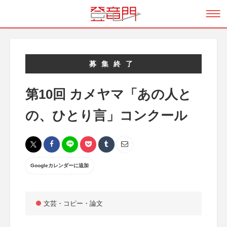
募集終了
第10回 カメヤマ「あの人と
の、ひとり言」コンクール
Googleカレンダーに追加
文芸・コピー・論文